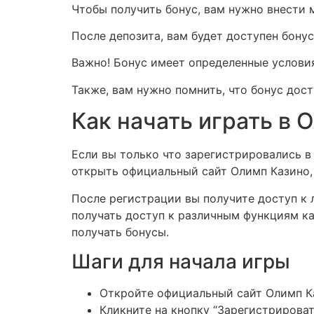
Чтобы получить бонус, вам нужно внести 
После депозита, вам будет доступен бону
Важно! Бонус имеет определенные условия
Также, вам нужно помнить, что бонус дос
Как начать играть в 
Если вы только что зарегистрировались в
открыть официальный сайт Олимп Казино, 
После регистрации вы получите доступ к 
получать доступ к различным функциям ка
получать бонусы.
Шаги для начала игры
Откройте официальный сайт Олимп К
Кликните на кнопку “Зарегистрироват