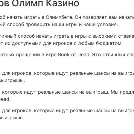
ов Олимп Казино
об начать играть в Олимпбете. Он позволяет вам начать
ый способ проверить наши игры и наши условия.
тличный способ начать играть в игры с высокими ставк
ает их доступными для игроков с любым бюджетом.
атных вращений в игре Book of Dead. Это отличный сп
о для игроков, которые ищут реальные шансы на выигр
 выигрышы.
, которые ищут реальные шансы на выигрыш. Мы предла
Dead.
о для игроков, которые ищут реальные шансы на выигр
 выигрышы.