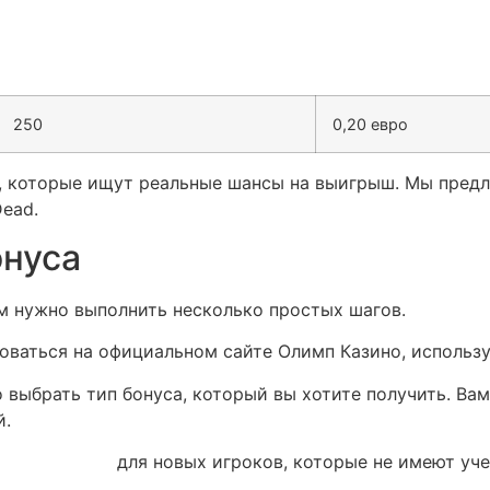
250
0,20 евро
, которые ищут реальные шансы на выигрыш. Мы предла
Dead.
онуса
м нужно выполнить несколько простых шагов.
ваться на официальном сайте Олимп Казино, используя с
 выбрать тип бонуса, который вы хотите получить. Вам
й.
но казахстан
для новых игроков, которые не имеют уче