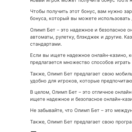
новый игрок может получить бонус 100% на
Чтобы получить этот бонус, вам нужно за
бонуса, который вы можете использовать 
Олимп Бет – это надежное и безопасное о
автоматы, рулетку, блэкджек и другие. 
стандартами.
Если вы ищете надежное онлайн-казино, к
предлагается множество способов играть 
Также, Олимп Бет предлагает свою мобиль
удобно для игроков, которые предпочитают
В целом, Олимп Бет – это отличное онлай
ищете надежное и безопасное онлайн-кази
Не забывайте, что Олимп Бет – это между
Также, Олимп Бет предлагает свою прогр