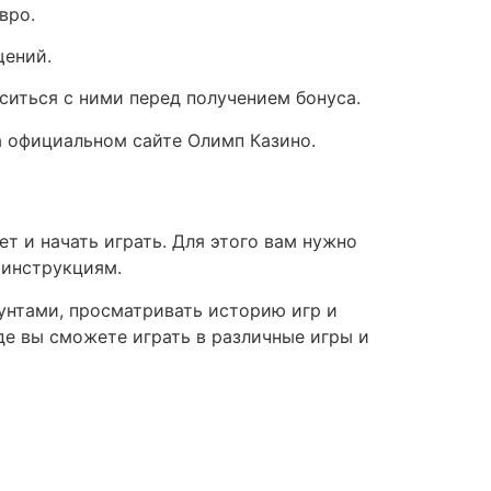
вро.
щений.
ситься с ними перед получением бонуса.
на официальном сайте Олимп Казино.
т и начать играть. Для этого вам нужно
 инструкциям.
унтами, просматривать историю игр и
де вы сможете играть в различные игры и