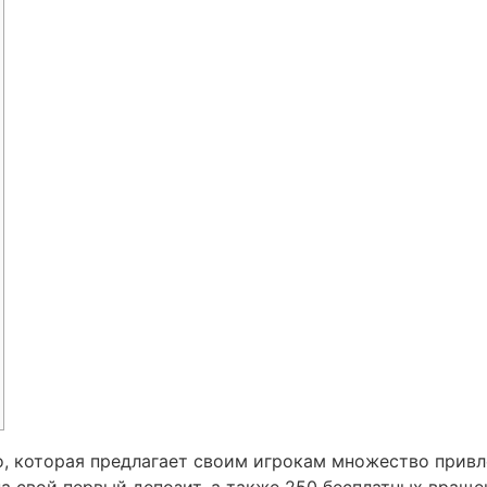
о, которая предлагает своим игрокам множество привл