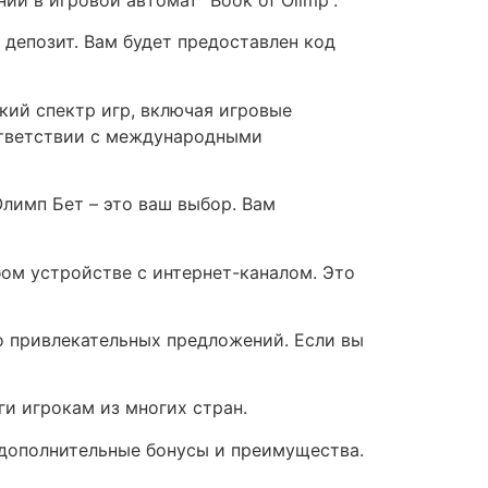
й в игровой автомат “Book of Olimp”.
 депозит. Вам будет предоставлен код
кий спектр игр, включая игровые
оответствии с международными
лимп Бет – это ваш выбор. Вам
ом устройстве с интернет-каналом. Это
о привлекательных предложений. Если вы
ги игрокам из многих стран.
 дополнительные бонусы и преимущества.