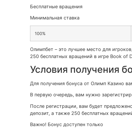
Бесплатные вращения
Минимальная ставка
100%
Олимпбет – это лучшее место для игроков
250 бесплатных вращений в игре Book of 
Условия получения б
Для получения бонуса от Олимп Казино ва
В первую очередь, вам нужно зарегистриро
После регистрации, вам будет предложено
депозит, а также 250 бесплатных вращени
Важно! Бонус доступен только
олимп кази