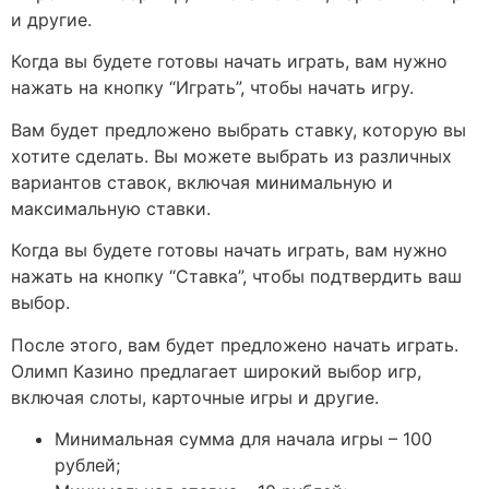
и другие.
Когда вы будете готовы начать играть, вам нужно
нажать на кнопку “Играть”, чтобы начать игру.
Вам будет предложено выбрать ставку, которую вы
хотите сделать. Вы можете выбрать из различных
вариантов ставок, включая минимальную и
максимальную ставки.
Когда вы будете готовы начать играть, вам нужно
нажать на кнопку “Ставка”, чтобы подтвердить ваш
выбор.
После этого, вам будет предложено начать играть.
Олимп Казино предлагает широкий выбор игр,
включая слоты, карточные игры и другие.
Минимальная сумма для начала игры – 100
рублей;