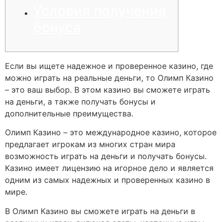
Условия получения
бонуса
Если вы ищете надежное и проверенное казино, где
можно играть на реальные деньги, то Олимп Казино
– это ваш выбор. В этом казино вы сможете играть
на деньги, а также получать бонусы и
дополнительные преимущества.
Олимп Казино – это международное казино, которое
предлагает игрокам из многих стран мира
возможность играть на деньги и получать бонусы.
Казино имеет лицензию на игорное дело и является
одним из самых надежных и проверенных казино в
мире.
В Олимп Казино вы сможете играть на деньги в