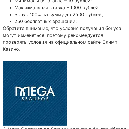
Минимальная ставка – 10 рублей;
Максимальная ставка – 1000 рублей;
Бонус 100% на сумму до 2500 рублей;
250 бесплатных вращений;
Обратите внимание, что условия получения бонуса
могут изменяться, поэтому рекомендуется
проверять условия на официальном сайте Олимп
Казино.