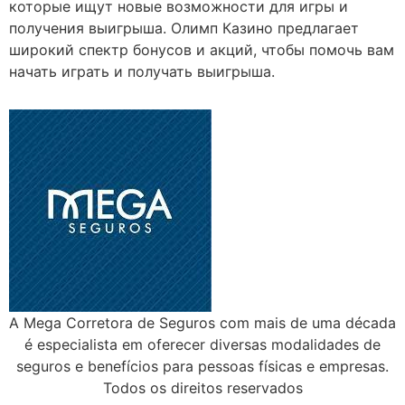
которые ищут новые возможности для игры и
получения выигрыша. Олимп Казино предлагает
широкий спектр бонусов и акций, чтобы помочь вам
начать играть и получать выигрыша.
A Mega Corretora de Seguros com mais de uma década
é especialista em oferecer diversas modalidades de
seguros e benefícios para pessoas físicas e empresas.
Todos os direitos reservados