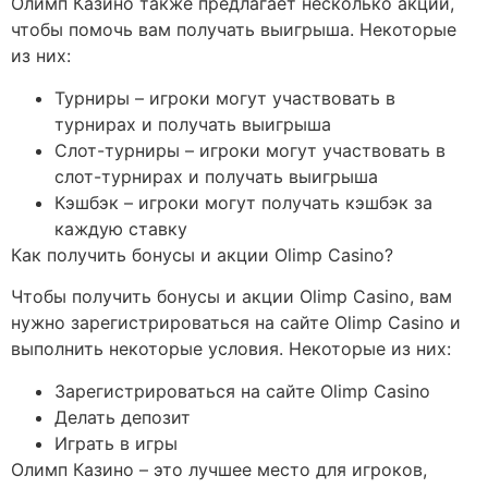
Олимп Казино также предлагает несколько акций,
чтобы помочь вам получать выигрыша. Некоторые
из них:
Турниры – игроки могут участвовать в
турнирах и получать выигрыша
Слот-турниры – игроки могут участвовать в
слот-турнирах и получать выигрыша
Кэшбэк – игроки могут получать кэшбэк за
каждую ставку
Как получить бонусы и акции Olimp Casino?
Чтобы получить бонусы и акции Olimp Casino, вам
нужно зарегистрироваться на сайте Olimp Casino и
выполнить некоторые условия. Некоторые из них:
Зарегистрироваться на сайте Olimp Casino
Делать депозит
Играть в игры
Олимп Казино – это лучшее место для игроков,