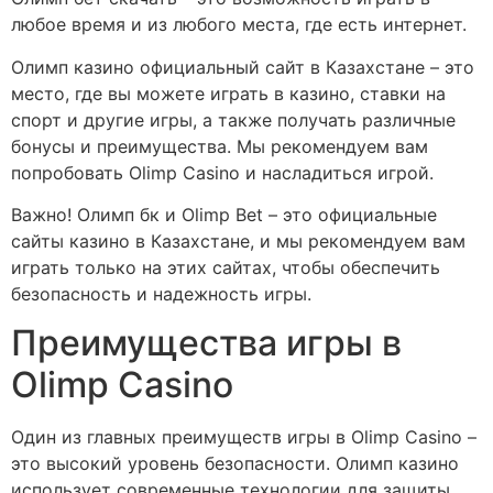
любое время и из любого места, где есть интернет.
Олимп казино официальный сайт в Казахстане – это
место, где вы можете играть в казино, ставки на
спорт и другие игры, а также получать различные
бонусы и преимущества. Мы рекомендуем вам
попробовать Olimp Casino и насладиться игрой.
Важно! Олимп бк и Olimp Bet – это официальные
сайты казино в Казахстане, и мы рекомендуем вам
играть только на этих сайтах, чтобы обеспечить
безопасность и надежность игры.
Преимущества игры в
Olimp Casino
Один из главных преимуществ игры в Olimp Casino –
это высокий уровень безопасности. Олимп казино
использует современные технологии для защиты