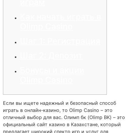
играм
Как начать играть в
Olimp Casino
Шаг 1: Регистрация
Шаг 2: Депозит
Бонусы и акции
Olimp Casino
Если вы ищете надежный и безопасный способ
играть в онлайн-казино, то Olimp Casino – это
отличный выбор для вас. Олимп бк (Olimp BK) – это
официальный сайт казино в Казахстане, который
предлагает широкий спектр игр и услуг для