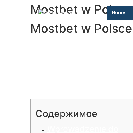
Mostbet w Polsce
Home
Mostbet w Polsce
Содержимое
Wprowadzenie do