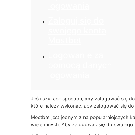
logowania
Zaloguj się do
swojego konta
Mostbet
Logowanie za
pomocą danych
logowania
Jeśli szukasz sposobu, aby zalogować się d
które należy wykonać, aby zalogować się do
Mostbet jest jednym z najpopularniejszych ka
wiele innych. Aby zalogować się do swojego