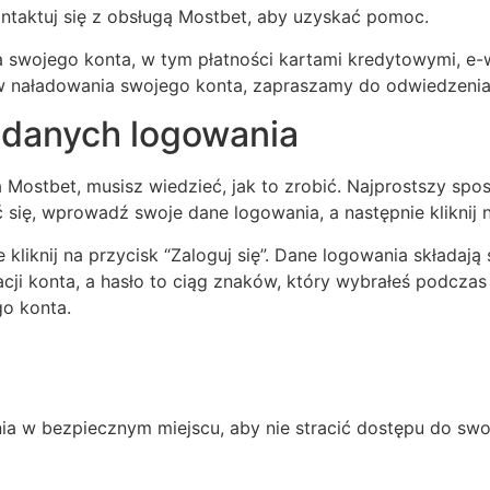
ntaktuj się z obsługą Mostbet, aby uzyskać pomoc.
 swojego konta, w tym płatności kartami kredytowymi, e-w
w naładowania swojego konta, zapraszamy do odwiedzenia
danych logowania
 Mostbet, musisz wiedzieć, jak to zrobić. Najprostszy sp
ię, wprowadź swoje dane logowania, a następnie kliknij na
iknij na przycisk “Zaloguj się”. Dane logowania składają s
ji konta, a hasło to ciąg znaków, który wybrałeś podczas re
o konta.
ia w bezpiecznym miejscu, aby nie stracić dostępu do swo