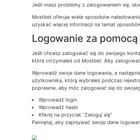
Jeśli masz problemy z zalogowaniem się, sko
Mostbet oferuje wiele sposobów naładowania
uzyskać więcej informacji na temat sposobó
Logowanie za pomocą 
Jeśli chcesz zalogować się do swojego konta
które otrzymałeś od Mostbet. Aby zalogować s
Wprowadź swoje dane logowania, a następnie kl
użytkownika, którą wybrałeś podczas rejestrac
poprawne, aby móc zalogować się do swojeg
Wprowadź login
Wprowadź hasło
Kliknij na przycisk “Zaloguj się”
Pamiętaj, aby zapisywać swoje dane logowan