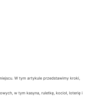
iejscu. W tym artykule przedstawimy kroki,
ych, w tym kasyna, ruletkę, kocioł, loterię i