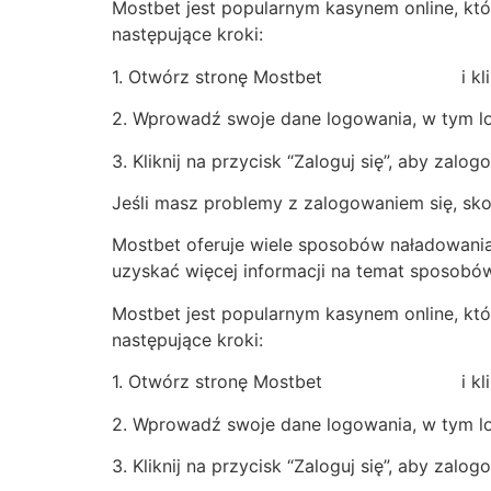
Mostbet jest popularnym kasynem online, kt
następujące kroki:
1. Otwórz stronę Mostbet
mostbet casino
i kl
2. Wprowadź swoje dane logowania, w tym log
3. Kliknij na przycisk “Zaloguj się”, aby zalo
Jeśli masz problemy z zalogowaniem się, sko
Mostbet oferuje wiele sposobów naładowania
uzyskać więcej informacji na temat sposobó
Mostbet jest popularnym kasynem online, kt
następujące kroki:
1. Otwórz stronę Mostbet
mostbet casino
i kl
2. Wprowadź swoje dane logowania, w tym log
3. Kliknij na przycisk “Zaloguj się”, aby zalo