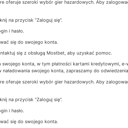
óre oferuje szeroki wybór gier hazardowych. Aby zalogowa
iknij na przycisk “Zaloguj się”.
in i hasło.
gować się do swojego konta.
ntaktuj się z obsługą Mostbet, aby uzyskać pomoc.
 swojego konta, w tym płatności kartami kredytowymi, e-w
w naładowania swojego konta, zapraszamy do odwiedzenia
óre oferuje szeroki wybór gier hazardowych. Aby zalogowa
iknij na przycisk “Zaloguj się”.
in i hasło.
gować się do swojego konta.