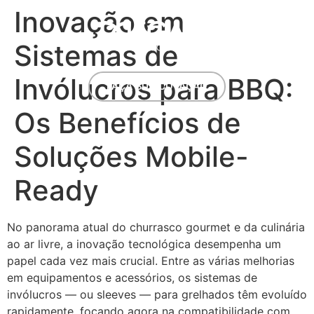
Inovação em
Sistemas de
Invólucros para BBQ:
FAÇA SUA COTAÇÃO
Os Benefícios de
Soluções Mobile-
Ready
No panorama atual do churrasco gourmet e da culinária
ao ar livre, a inovação tecnológica desempenha um
papel cada vez mais crucial. Entre as várias melhorias
em equipamentos e acessórios, os sistemas de
invólucros — ou sleeves — para grelhados têm evoluído
rapidamente, focando agora na compatibilidade com