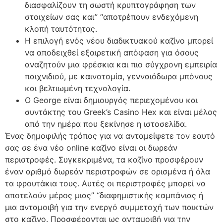
διασφαλίζουν τη σωστή κρυπτογράφηση των
στοιχείων σας και” “αποτρέπουν ενδεχόμενη
κλοπή ταυτότητας.
Η επιλογή ενός νέου διαδικτυακού καζίνο μπορεί
να αποδειχθεί εξαιρετική απόφαση για όσους
αναζητούν μια φρέσκια και πιο σύγχρονη εμπειρία
παιχνιδιού, με καινοτομία, γενναιόδωρα μπόνους
και βελτιωμένη τεχνολογία.
Ο George είναι δημιουργός περιεχομένου και
συντάκτης του Greek’s Сasino Hex και είναι μέλος
από την ημέρα που ξεκίνησε η ιστοσελίδα.
Ένας δημοφιλής τρόπος για να ανταμείψετε τον εαυτό
σας σε ένα νέο online καζίνο είναι οι δωρεάν
περιστροφές. Συγκεκριμένα, τα καζίνο προσφέρουν
έναν αριθμό δωρεάν περιστροφών σε ορισμένα ή όλα
τα φρουτάκια τους. Αυτές οι περιστροφές μπορεί να
αποτελούν μέρος μιας” “διαφημιστικής καμπάνιας ή
μια ανταμοιβή για την ενεργό συμμετοχή των παικτών
στο καζίνο. Προσφέρονται ως ανταμοιβή για την