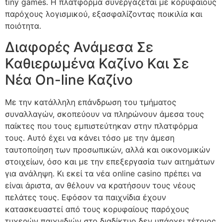
tiny games. Η πλατφόρμα συνεργάζεται με κορυφαίους
παρόχους λογισμικού, εξασφαλίζοντας ποικιλία και
ποιότητα.
Διαφορές Ανάμεσα Σε
Καθιερωμένα Καζίνο Και Σε
Νέα On-line Καζίνο
Με την κατάλληλη επάνδρωση του τμήματος
συναλλαγών, σκοπεύουν να πληρώνουν άμεσα τους
παίκτες που τους εμπιστεύτηκαν στην πλατφόρμα
τους. Αυτό έχει να κάνει τόσο με την άμεση
ταυτοποίηση των προσωπικών, αλλά και οικονομικών
στοιχείων, όσο και με την επεξεργασία των αιτημάτων
για ανάληψη. Κι εκεί τα νέα online casino πρέπει να
είναι άριστα, αν θέλουν να κρατήσουν τους νέους
πελάτες τους. Εφόσον τα παιχνίδια έχουν
κατασκευαστεί από τους κορυφαίους παρόχους
τυχερών παιχνιδιών στο διαδίκτυο δεν υπάρχει τέτοιος