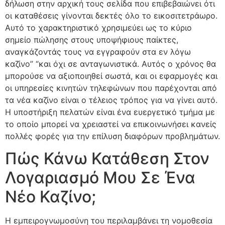
δήλωση στην αρχική τους σελίδα που επιβεβαιώνει ότι
οι καταθέσεις γίνονται δεκτές όλο το εικοσιτετράωρο.
Αυτό το χαρακτηριστικό χρησιμεύει ως το κύριο
σημείο πώλησης στους υποψήφιους παίκτες,
αναγκάζοντάς τους να εγγραφούν στα εν λόγω
καζίνο” “και όχι σε ανταγωνιστικά. Αυτός ο χρόνος θα
μπορούσε να αξιοποιηθεί σωστά, και οι εφαρμογές και
οι υπηρεσίες κινητών τηλεφώνων που παρέχονται από
τα νέα καζίνο είναι ο τέλειος τρόπος για να γίνει αυτό.
Η υποστήριξη πελατών είναι ένα ευεργετικό τμήμα με
το οποίο μπορεί να χρειαστεί να επικοινωνήσει κανείς
πολλές φορές για την επίλυση διαφόρων προβλημάτων.
Πώς Κάνω Κατάθεση Στον
Λογαριασμό Μου Σε Ένα
Νέο Καζίνο;
Η εμπειρογνωμοσύνη του περιλαμβάνει τη νομοθεσία