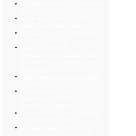
Μέθοδοι Πληρωμής Στα Νέα Online
Καζίνο
Συχνές Ερωτήσεις Γύρω Από Τα
Νέα Ελληνικά Καζίνο Live
Τα Nine Καλύτερα Casino On The
Internet Για Το 2025
Υπάρχει Προσφορά*
Καλωσορίσματος Ή Bonus* Χωρίς
Κατάθεση Σε Όλα Τα Καινούργια
Καζίνο Live;
Τι Να Προσέξω Όταν Επιλέγω Ένα
Από Όλα Τα Online Casino?
Πώς Χειρίζονται Τα Νέα
Διαδικτυακά Καζίνο Την
Επαλήθευση Παικτών;
Ποια Είναι Η Καλύτερη Προσφορά
Στα Νεα Καζινο Ελλαδα?
Στατιστικά Και Γεγονότα Για Τα
Casinos Στην Ελληνική Αγορά