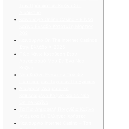
Των Πρόσφατων Καζίνο Στο
Διαδίκτυο
Καινουργια Online Casino – 9 Νεα
Καζινο Ελλαδα Κατάταξη Μαρτιος
202
Καινουργια On The Internet Casinos
Στην Ελλάδα ᐈ 2025
Πώς Κάνω Κατάθεση Στον
Λογαριασμό Μου Σε Ένα Νέο
Καζίνο;
Νέα Καζίνο Εναντίον Παλιών
Πλατφορμών Τυχερών Παιχνιδιών
Διαφορές Ανάμεσα Σε
Καθιερωμένα Καζίνο Και Σε Νέα
Online Καζίνο
Τα Πιο Δημοφιλή Παιχνίδια Καζίνο
Ανάμεσα Σε Έλληνες Χρήστες
Καινουργια Internet Casino – Τοπ