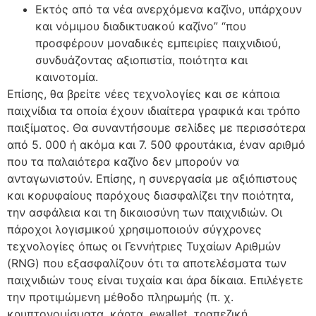
Εκτός από τα νέα ανερχόμενα καζίνο, υπάρχουν
και νόμιμου διαδικτυακού καζίνο” “που
προσφέρουν μοναδικές εμπειρίες παιχνιδιού,
συνδυάζοντας αξιοπιστία, ποιότητα και
καινοτομία.
Επίσης, θα βρείτε νέες τεχνολογίες και σε κάποια
παιχνίδια τα οποία έχουν ιδιαίτερα γραφικά και τρόπο
παιξίματος. Θα συναντήσουμε σελίδες με περισσότερα
από 5. 000 ή ακόμα και 7. 500 φρουτάκια, έναν αριθμό
που τα παλαιότερα καζίνο δεν μπορούν να
ανταγωνιστούν. Επίσης, η συνεργασία με αξιόπιστους
και κορυφαίους παρόχους διασφαλίζει την ποιότητα,
την ασφάλεια και τη δικαιοσύνη των παιχνιδιών. Οι
πάροχοι λογισμικού χρησιμοποιούν σύγχρονες
τεχνολογίες όπως οι Γεννήτριες Τυχαίων Αριθμών
(RNG) που εξασφαλίζουν ότι τα αποτελέσματα των
παιχνιδιών τους είναι τυχαία και άρα δίκαια. Επιλέγετε
την προτιμώμενη μέθοδο πληρωμής (π. χ.
κρυπτονομίσματα, κάρτα, ewallet, τραπεζική