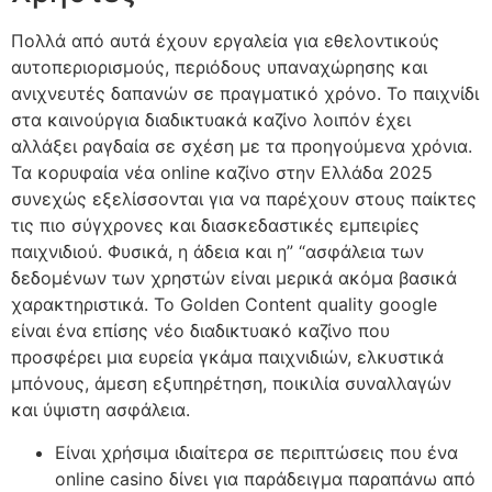
Πολλά από αυτά έχουν εργαλεία για εθελοντικούς
αυτοπεριορισμούς, περιόδους υπαναχώρησης και
ανιχνευτές δαπανών σε πραγματικό χρόνο. Το παιχνίδι
στα καινούργια διαδικτυακά καζίνο λοιπόν έχει
αλλάξει ραγδαία σε σχέση με τα προηγούμενα χρόνια.
Τα κορυφαία νέα online καζίνο στην Ελλάδα 2025
συνεχώς εξελίσσονται για να παρέχουν στους παίκτες
τις πιο σύγχρονες και διασκεδαστικές εμπειρίες
παιχνιδιού. Φυσικά, η άδεια και η” “ασφάλεια των
δεδομένων των χρηστών είναι μερικά ακόμα βασικά
χαρακτηριστικά. Το Golden Content quality google
είναι ένα επίσης νέο διαδικτυακό καζίνο που
προσφέρει μια ευρεία γκάμα παιχνιδιών, ελκυστικά
μπόνους, άμεση εξυπηρέτηση, ποικιλία συναλλαγών
και ύψιστη ασφάλεια.
Είναι χρήσιμα ιδιαίτερα σε περιπτώσεις που ένα
online casino δίνει για παράδειγμα παραπάνω από