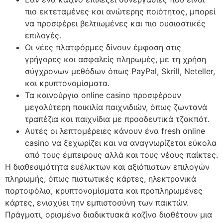
πιο εκτεταμένες και ανώτερης ποιότητας, μπορεί
να προσφέρει βελτιωμένες και πιο ουσιαστικές
επιλογές.
Οι νέες πλατφόρμες δίνουν έμφαση στις
γρήγορες και ασφαλείς πληρωμές, με τη χρήση
σύγχρονων μεθόδων όπως PayPal, Skrill, Neteller,
και κρυπτονομίσματα.
Τα καινούργια online casino προσφέρουν
μεγαλύτερη ποικιλία παιχνιδιών, όπως ζωντανά
τραπέζια και παιχνίδια με προοδευτικά τζακπότ.
Αυτές οι λεπτομέρειες κάνουν ένα fresh online
casino να ξεχωρίζει και να αναγνωρίζεται εύκολα
από τους έμπειρους αλλά και τους νέους παίκτες.
Η διαθεσιμότητα ευέλικτων και αξιόπιστων επιλογών
πληρωμής, όπως πιστωτικές κάρτες, ηλεκτρονικά
πορτοφόλια, κρυπτονομίσματα και προπληρωμένες
κάρτες, ενισχύει την εμπιστοσύνη των παικτών.
Πράγματι, ορισμένα διαδικτυακά καζίνο διαθέτουν μια