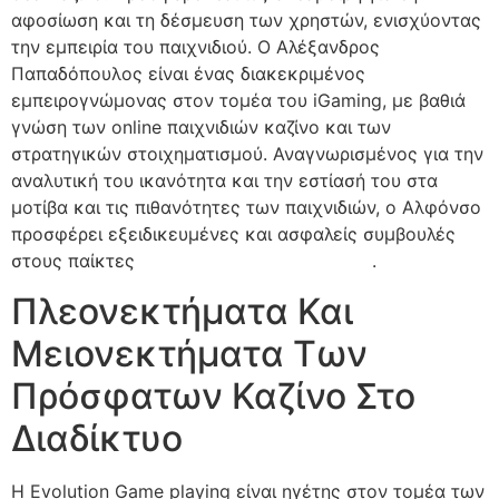
αφοσίωση και τη δέσμευση των χρηστών, ενισχύοντας
την εμπειρία του παιχνιδιού. Ο Αλέξανδρος
Παπαδόπουλος είναι ένας διακεκριμένος
εμπειρογνώμονας στον τομέα του iGaming, με βαθιά
γνώση των online παιχνιδιών καζίνο και των
στρατηγικών στοιχηματισμού. Αναγνωρισμένος για την
αναλυτική του ικανότητα και την εστίασή του στα
μοτίβα και τις πιθανότητες των παιχνιδιών, ο Αλφόνσο
προσφέρει εξειδικευμένες και ασφαλείς συμβουλές
στους παίκτες
best-online-casinos-gr.com
.
Πλεονεκτήματα Και
Μειονεκτήματα Των
Πρόσφατων Καζίνο Στο
Διαδίκτυο
Η Evolution Game playing είναι ηγέτης στον τομέα των