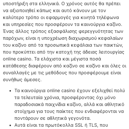
υποστήριξη στα ελληνικά. Ο χρόνος αυτός θα πρέπει
να αξιοποιηθεί κάπως και αυτό κάνουν με τον
καλύτερο τρόπο οι εφαρμογές για κινητά τηλέφωνα
και υπηρεσίες που προσφέρουν τα καινούργια καζίνο.
Ένας άλλος τρόπος εξασφάλισης φερεγγυότητας των
παρόχων, είναι η υποχρέωση διαχωρισμού κεφαλαίων
του καζίνο από τα προσωπικά κεφάλαια των παικτών,
που προκύπτει από την κατοχή της άδειας λειτουργίας
online casino. Τα ελάχιστα και μέγιστα ποσά
κατάθεσης διαφέρουν από καζίνο σε καζίνο και όλες οι
συναλλαγές με τις μεθόδους που προσφέρουμε είναι
συνήθως άμεσες.
Τα καινούργια online casino έχουν εξελιχθεί πολύ
τα τελευταία χρόνια, προσφέροντας όχι μόνο
παραδοσιακά παιχνίδια καζίνο, αλλά και αθλητικό
στοίχημα για τους παίκτες που ενδιαφέρονται να
ποντάρουν σε αθλητικά γεγονότα.
Αυτά είναι τα πρωτόκολλα SSL ή TLS, που