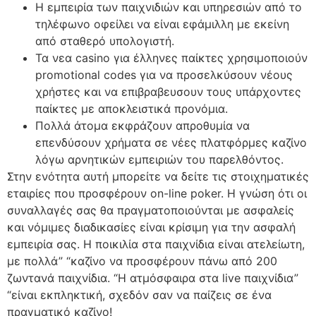
Η εμπειρία των παιχνιδιών και υπηρεσιών από το
τηλέφωνο οφείλει να είναι εφάμιλλη με εκείνη
από σταθερό υπολογιστή.
Τα νεα casino για έλληνες παίκτες χρησιμοποιούν
promotional codes για να προσελκύσουν νέους
χρήστες και να επιβραβευσουν τους υπάρχοντες
παίκτες με αποκλειστικά προνόμια.
Πολλά άτομα εκφράζουν απροθυμία να
επενδύσουν χρήματα σε νέες πλατφόρμες καζίνο
λόγω αρνητικών εμπειριών του παρελθόντος.
Στην ενότητα αυτή μπορείτε να δείτε τις στοιχηματικές
εταιρίες που προσφέρουν on-line poker. Η γνώση ότι οι
συναλλαγές σας θα πραγματοποιούνται με ασφαλείς
και νόμιμες διαδικασίες είναι κρίσιμη για την ασφαλή
εμπειρία σας. Η ποικιλία στα παιχνίδια είναι ατελείωτη,
με πολλά” “καζίνο να προσφέρουν πάνω από 200
ζωντανά παιχνίδια. “Η ατμόσφαιρα στα live παιχνίδια”
“είναι εκπληκτική, σχεδόν σαν να παίζεις σε ένα
πραγματικό καζίνο!