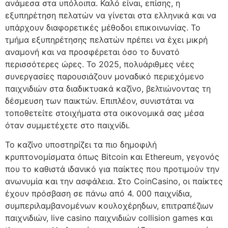
ανάμεσα στα υπόλοιπα. Καλό είναι, επίσης, η
εξυπηρέτηση πελατών να γίνεται στα ελληνικά και να
υπάρχουν διαφορετικές μέθοδοι επικοινωνίας. Το
τμήμα εξυπηρέτησης πελατών πρέπει να έχει μικρή
αναμονή και να προσφέρεται όσο το δυνατό
περισσότερες ώρες. Το 2025, πολυάριθμες νέες
συνεργασίες παρουσιάζουν μοναδικό περιεχόμενο
παιχνιδιών στα διαδικτυακά καζίνο, βελτιώνοντας τη
δέσμευση των παικτών. Επιπλέον, συνιστάται να
τοποθετείτε στοιχήματα στα οικονομικά σας μέσα
όταν συμμετέχετε στο παιχνίδι.
Το καζίνο υποστηρίζει τα πιο δημοφιλή
κρυπτονομίσματα όπως Bitcoin και Ethereum, γεγονός
που το καθιστά ιδανικό για παίκτες που προτιμούν την
ανωνυμία και την ασφάλεια. Στο CoinCasino, οι παίκτες
έχουν πρόσβαση σε πάνω από 4. 000 παιχνίδια,
συμπεριλαμβανομένων κουλοχέρηδων, επιτραπέζιων
παιχνιδιών, live casino παιχνιδιών collision games και