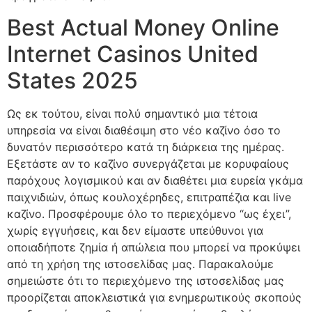
Best Actual Money Online
Internet Casinos United
States 2025
Ως εκ τούτου, είναι πολύ σημαντικό μια τέτοια
υπηρεσία να είναι διαθέσιμη στο νέο καζίνο όσο το
δυνατόν περισσότερο κατά τη διάρκεια της ημέρας.
Εξετάστε αν το καζίνο συνεργάζεται με κορυφαίους
παρόχους λογισμικού και αν διαθέτει μια ευρεία γκάμα
παιχνιδιών, όπως κουλοχέρηδες, επιτραπέζια και live
καζίνο. Προσφέρουμε όλο το περιεχόμενο “ως έχει”,
χωρίς εγγυήσεις, και δεν είμαστε υπεύθυνοι για
οποιαδήποτε ζημία ή απώλεια που μπορεί να προκύψει
από τη χρήση της ιστοσελίδας μας. Παρακαλούμε
σημειώστε ότι το περιεχόμενο της ιστοσελίδας μας
προορίζεται αποκλειστικά για ενημερωτικούς σκοπούς