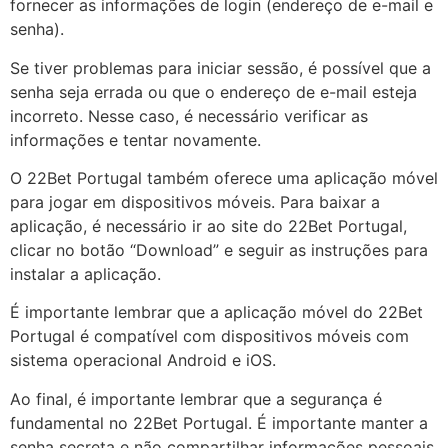
fornecer as informações de login (endereço de e-mail e
senha).
Se tiver problemas para iniciar sessão, é possível que a
senha seja errada ou que o endereço de e-mail esteja
incorreto. Nesse caso, é necessário verificar as
informações e tentar novamente.
O 22Bet Portugal também oferece uma aplicação móvel
para jogar em dispositivos móveis. Para baixar a
aplicação, é necessário ir ao site do 22Bet Portugal,
clicar no botão “Download” e seguir as instruções para
instalar a aplicação.
É importante lembrar que a aplicação móvel do 22Bet
Portugal é compatível com dispositivos móveis com
sistema operacional Android e iOS.
Ao final, é importante lembrar que a segurança é
fundamental no 22Bet Portugal. É importante manter a
senha secreta e não compartilhar informações pessoais