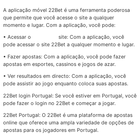
A aplicação móvel 22Bet é uma ferramenta poderosa
que permite que você acesse o site a qualquer
momento e lugar. Com a aplicação, você pode:
• Acessar o
22bet apk
site: Com a aplicação, você
pode acessar o site 22Bet a qualquer momento e lugar.
• Fazer apostas: Com a aplicação, você pode fazer
apostas em esportes, cassinos e jogos de azar.
• Ver resultados em directo: Com a aplicação, você
pode assistir ao jogo enquanto coloca suas apostas.
22Bet login Portugal: Se você estiver em Portugal, você
pode fazer o login no 22Bet e começar a jogar.
22Bet Portugal: O 22Bet é uma plataforma de apostas
online que oferece uma ampla variedade de opções de
apostas para os jogadores em Portugal.