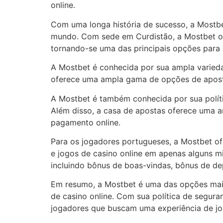
online.
Com uma longa história de sucesso, a Mostb
mundo. Com sede em Curdistão, a Mostbet ofe
tornando-se uma das principais opções para
A Mostbet é conhecida por sua ampla variedad
oferece uma ampla gama de opções de apostas 
A Mostbet é também conhecida por sua políti
Além disso, a casa de apostas oferece uma a
pagamento online.
Para os jogadores portugueses, a Mostbet of
e jogos de casino online em apenas alguns 
incluindo bônus de boas-vindas, bônus de de
Em resumo, a Mostbet é uma das opções mais
de casino online. Com sua política de segur
jogadores que buscam uma experiência de jog