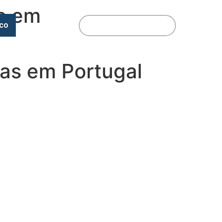
s em
co
FAÇA SUA COTAÇÃO
tas em Portugal