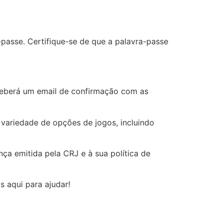
-passe. Certifique-se de que a palavra-passe
eceberá um email de confirmação com as
variedade de opções de jogos, incluindo
nça emitida pela CRJ e à sua política de
 aqui para ajudar!