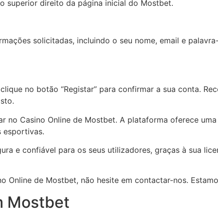
o superior direito da página inicial do Mostbet.
rmações solicitadas, incluindo o seu nome, email e palavra
 clique no botão “Registar” para confirmar a sua conta. R
sto.
r no Casino Online de Mostbet. A plataforma oferece uma 
 esportivas.
a e confiável para os seus utilizadores, graças à sua lice
o Online de Mostbet, não hesite em contactar-nos. Estamos
m Mostbet