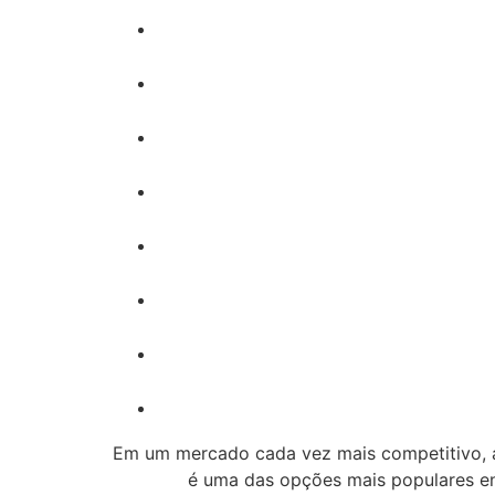
Benefícios de Jogar e
Como Funciona o Casi
Opções de Apostas em
Tipos de Apostas
Segurança e Confiden
Medidas de Seguranç
Conclusão: Porque Esc
Mostbet Portugal Login
Em um mercado cada vez mais competitivo, a 
mostbet
é uma das opções mais populares en