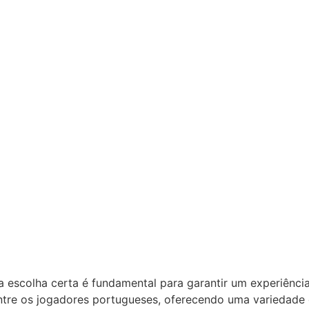
m Mostbet
no Online de Mostbet
 Mostbet
cialidade em Mostbet
a
olher Mostbet em Portugal
: Como Iniciar
escolha certa é fundamental para garantir um experiência 
tre os jogadores portugueses, oferecendo uma variedade 