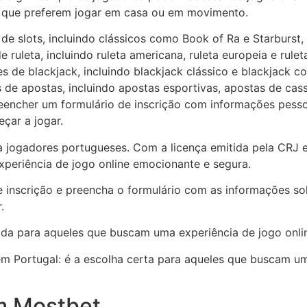
es que preferem jogar em casa ou em movimento.
de slots, incluindo clássicos como Book of Ra e Starburs
 ruleta, incluindo ruleta americana, ruleta europeia e rulet
s de blackjack, incluindo blackjack clássico e blackjack co
de apostas, incluindo apostas esportivas, apostas de cassi
reencher um formulário de inscrição com informações pessoa
çar a jogar.
 jogadores portugueses. Com a licença emitida pela CRJ 
xperiência de jogo online emocionante e segura.
de inscrição e preencha o formulário com as informações soli
.
da para aqueles que buscam uma experiência de jogo onli
m Portugal: é a escolha certa para aqueles que buscam um
m Mostbet