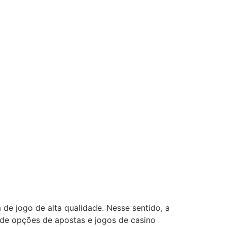
de jogo de alta qualidade. Nesse sentido, a
de opções de apostas e jogos de casino