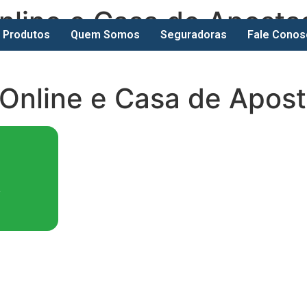
nline e Casa de Aposta
Produtos
Quem Somos
Seguradoras
Fale Conos
 Online e Casa de Apos
R
ne e Casa de Apostas em Portugal