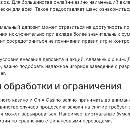
ков. Для большинства онлайн-казино наименьший вкла
чески для всех. Такое предоставляет шанс ознакомитьс
имальный депозит может отразиться на доступность 
ия исключительно при вкладе более значительных сумм.
оит сосредоточиться на понимании правил игр и контро
словия внесения депозита и акций, связанных с ним.
, важно подобрать надежное игорное заведение с раз
ег.
я обработки и ограничения
ого казино и On X Casino важно принимать во внимани
инстве случаев процессинг заявки на снятие требует о
 может варьироваться. Например, виртуальные бумажник
кции по сравнению с финансовыми переводами.