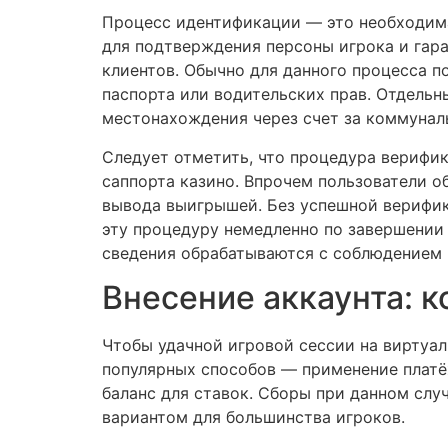
Процесс идентификации — это необходима
для подтверждения персоны игрока и гара
клиентов. Обычно для данного процесса 
паспорта или водительских прав. Отдельн
местонахождения через счет за коммунал
Следует отметить, что процедура верифик
саппорта казино. Впрочем пользователи 
вывода выигрышей. Без успешной верифик
эту процедуру немедленно по завершении 
сведения обрабатываются с соблюдением 
Внесение аккаунта: 
Чтобы удачной игровой сессии на виртуал
популярных способов — применение платёж
баланс для ставок. Сборы при данном слу
вариантом для большинства игроков.