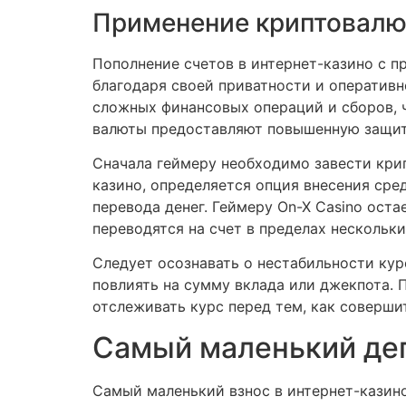
Применение криптовалю
Пополнение счетов в интернет-казино с 
благодаря своей приватности и оперативн
сложных финансовых операций и сборов, ч
валюты предоставляют повышенную защиту
Сначала геймеру необходимо завести крип
казино, определяется опция внесения сре
перевода денег. Геймеру On-X Casino оста
переводятся на счет в пределах нескольки
Следует осознавать о нестабильности кур
повлиять на сумму вклада или джекпота. 
отслеживать курс перед тем, как соверши
Самый маленький деп
Самый маленький взнос в интернет-казин