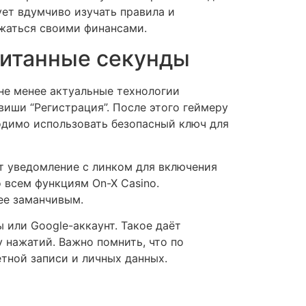
ует вдумчиво изучать правила и
жаться своими финансами.
читанные секунды
 не менее актуальные технологии
виши “Регистрация”. После этого геймеру
одимо использовать безопасный ключ для
ит уведомление с линком для включения
 всем функциям On-X Casino.
ее заманчивым.
или Google-аккаунт. Такое даёт
 нажатий. Важно помнить, что по
тной записи и личных данных.