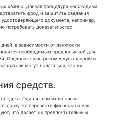
ых казино. Данная процедура необходима
едотвратить фрод и защитить сведения
ю удостоверяющего документа, например,
ьно потребовать доказательство
 дней, в зависимости от занятости
тановится необходимым предпосылкой для
ми. Следовательно рекомендуется пройти
ьзователи могут полагаться, что их
ния средств.
 средств. Один из самых из очень
яют сразу же перевести финансы на ваш
вуют, что делает их предпочтительным