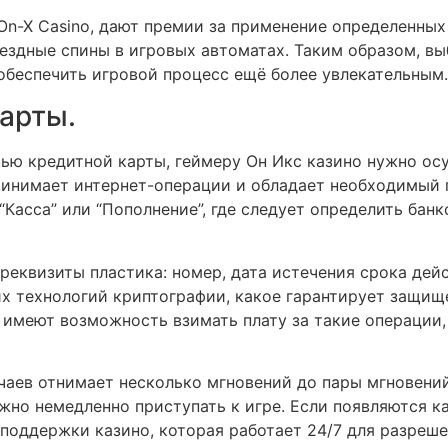
 On-X Casino, дают премии за применение определенны
мездные спины в игровых автоматах. Таким образом, в
обеспечить игровой процесс ещё более увлекательным.
карты.
щью кредитной карты, геймеру Он Икс казино нужно ос
принимает интернет-операции и обладает необходимый 
“Касса” или “Пополнение”, где следует определить бан
реквизиты пластика: номер, дата истечения срока дей
х технологий криптографии, какое гарантирует защище
 имеют возможность взимать плату за такие операции
чаев отнимает несколько мгновений до пары мгновений
ожно немедленно приступать к игре. Если появляются 
поддержки казино, которая работает 24/7 для разреше