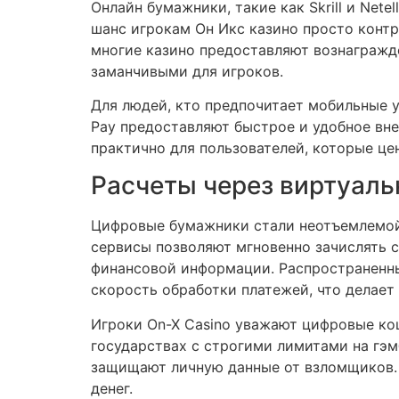
Онлайн бумажники, такие как Skrill и Net
шанс игрокам Он Икс казино просто конт
многие казино предоставляют вознагражде
заманчивыми для игроков.
Для людей, кто предпочитает мобильные у
Pay предоставляют быстрое и удобное вне
практично для пользователей, которые це
Расчеты через виртуал
Цифровые бумажники стали неотъемлемой 
сервисы позволяют мгновенно зачислять с
финансовой информации. Распространенные
скорость обработки платежей, что делает
Игроки On-X Casino уважают цифровые ко
государствах с строгими лимитами на гэ
защищают личную данные от взломщиков. В
денег.