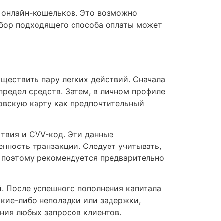
х онлайн-кошельков. Это возможно
ыбор подходящего способа оплаты может
уществить пару легких действий. Сначала
предел средств. Затем, в личном профиле
ковскую карту как предпочтительный
ствия и CVV-код. Эти данные
нность транзакции. Следует учитывать,
, поэтому рекомендуется предварительно
. После успешного пополнения капитала
какие-либо неполадки или задержки,
ния любых запросов клиентов.