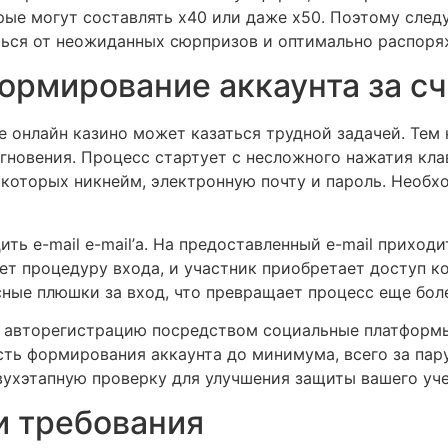
ые могут составлять x40 или даже x50. Поэтому след
ться от неожиданных сюрпризов и оптимально распоря
формирование аккаунта за с
е онлайн казино может казаться трудной задачей. Тем
мгновения. Процесс стартует с несложного нажатия кла
 которых никнейм, электронную почту и пароль. Необх
ть e-mail e-mail’а. На предоставленный e-mail приход
ет процедуру входа, и участник приобретает доступ ко
ные плюшки за вход, что превращает процесс еще бол
т авторегистрацию посредством социальные платформы 
ь формирования аккаунта до минимума, всего за пару
вухэтапную проверку для улучшения защиты вашего уче
и требования