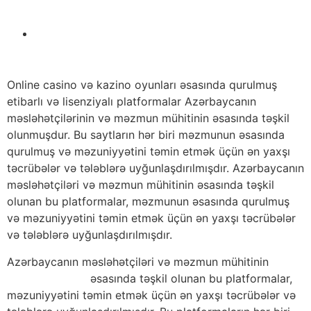
Kasino istifadəçilərinin
seçimi üçün növ və şərtlər
Online casino və kazino oyunları əsasında qurulmuş
etibarlı və lisenziyalı platformalar Azərbaycanın
məsləhətçilərinin və məzmun mühitinin əsasında təşkil
olunmuşdur. Bu saytların hər biri məzmunun əsasında
qurulmuş və məzuniyyətini təmin etmək üçün ən yaxşı
təcrübələr və tələblərə uyğunlaşdırılmışdır. Azərbaycanın
məsləhətçiləri və məzmun mühitinin əsasında təşkil
olunan bu platformalar, məzmunun əsasında qurulmuş
və məzuniyyətini təmin etmək üçün ən yaxşı təcrübələr
və tələblərə uyğunlaşdırılmışdır.
Azərbaycanın məsləhətçiləri və məzmun mühitinin
kazino oyunlari
əsasında təşkil olunan bu platformalar,
məzuniyyətini təmin etmək üçün ən yaxşı təcrübələr və