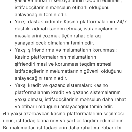
yasal və etibarlı lisenziyalarının təqdim edilməsi,
istifadəçilərinin məhsulun etibarlı olduğunu
anlayacağını təmin edir.
Yaxşı dəstək xidməti: Kasino platformalarının 24/7
dəstək xidməti təqdim etməsi, istifadəçilərinin
məsələlərini çözmək üçün rahat olaraq
yanaşabilecek olmalarını təmin edir.
Yaxşı şifrləndirmə və məlumatların korunması:
Kasino platformalarının məlumatların
şifrləndirilməsi və korunması təqdim etməsi,
istifadəçilərinin məlumatlarının güvənli olduğunu
anlayacağını təmin edir.
Yaxşı kredit və qazanc sistemaları: Kasino
platformalarının kredit və qazanc sistemalarının
yaxşı olması, istifadəçilərinin məhsulun daha rahat
və etibarlı olduğunu anlayacağını təmin edir.
Ən yaxşı azərbaycan kasino platformalarının seçilməsi
üçün, istifadəçilərinə növ və şərtlər təqdim edilməlidir.
Bu məlumatlar, istifadəçilərin daha rahat və etibarlı bir