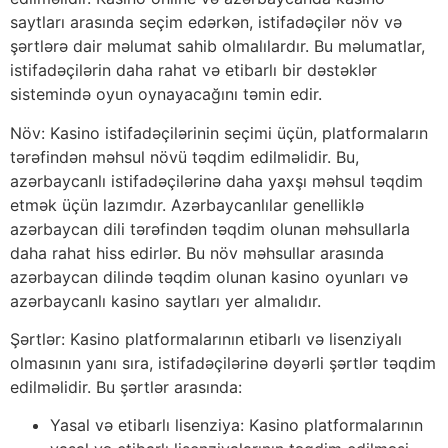
saytları arasında seçim edərkən, istifadəçilər növ və
şərtlərə dair məlumat sahib olmalılardır. Bu məlumatlar,
istifadəçilərin daha rahat və etibarlı bir dəstəklər
sistemində oyun oynayacağını təmin edir.
Növ: Kasino istifadəçilərinin seçimi üçün, platformaların
tərəfindən məhsul növü təqdim edilməlidir. Bu,
azərbaycanlı istifadəçilərinə daha yaxşı məhsul təqdim
etmək üçün lazımdır. Azərbaycanlılar genelliklə
azərbaycan dili tərəfindən təqdim olunan məhsullarla
daha rahat hiss edirlər. Bu növ məhsullar arasında
azərbaycan dilində təqdim olunan kasino oyunları və
azərbaycanlı kasino saytları yer almalıdır.
Şərtlər: Kasino platformalarının etibarlı və lisenziyalı
olmasının yanı sıra, istifadəçilərinə dəyərli şərtlər təqdim
edilməlidir. Bu şərtlər arasında:
Yasal və etibarlı lisenziya: Kasino platformalarının