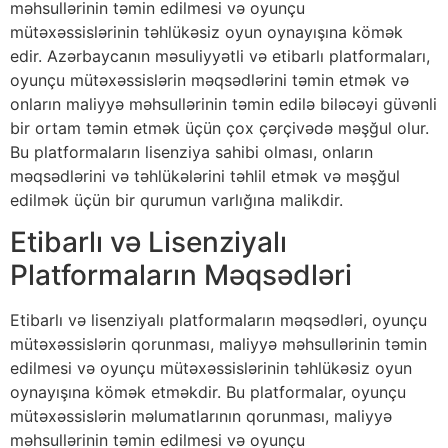
məhsullərinin təmin edilmesi və oyunçu
mütəxəssislərinin təhlükəsiz oyun oynayışına kömək
edir. Azərbaycanın məsuliyyətli və etibarlı platformaları,
oyunçu mütəxəssislərin məqsədlərini təmin etmək və
onların maliyyə məhsullərinin təmin edilə biləcəyi güvənli
bir ortam təmin etmək üçün çox çərçivədə məşğul olur.
Bu platformaların lisenziya sahibi olması, onların
məqsədlərini və təhlükələrini təhlil etmək və məşğul
edilmək üçün bir qurumun varlığına malikdir.
Etibarlı və Lisenziyalı
Platformaların Məqsədləri
Etibarlı və lisenziyalı platformaların məqsədləri, oyunçu
mütəxəssislərin qorunması, maliyyə məhsullərinin təmin
edilmesi və oyunçu mütəxəssislərinin təhlükəsiz oyun
oynayışına kömək etməkdir. Bu platformalar, oyunçu
mütəxəssislərin məlumatlarının qorunması, maliyyə
məhsullərinin təmin edilmesi və oyunçu