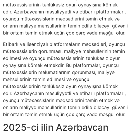
mütəxəssislərinin təhlükəsiz oyun oynayışına kömək
edir. Azərbaycanın məsuliyyətli və etibarlı platformaları,
oyunçu mütəxəssislərin məqsədlərini təmin etmək və
onların maliyyə məhsullərinin təmin edilə biləcəyi güvənli
bir ortam təmin etmək üçün çox çərçivədə məşğul olur.
Etibarlı və lisenziyalı platformaların məqsədləri, oyunçu
mütəxəssislərin qorunması, maliyyə məhsullərinin təmin
edilmesi və oyunçu mütəxəssislərinin təhlükəsiz oyun
oynayışına kömək etməkdir. Bu platformalar, oyunçu
mütəxəssislərin məlumatlarının qorunması, maliyyə
məhsullərinin təmin edilmesi və oyunçu
mütəxəssislərinin təhlükəsiz oyun oynayışına kömək
edir. Azərbaycanın məsuliyyətli və etibarlı platformaları,
oyunçu mütəxəssislərin məqsədlərini təmin etmək və
onların maliyyə məhsullərinin təmin edilə biləcəyi güvənli
bir ortam təmin etmək üçün çox çərçivədə məşğul olur.
2025-ci ilin Azərbaycan