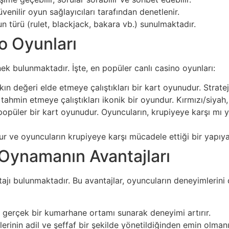
venilir oyun sağlayıcıları tarafından denetlenir.
un türü (rulet, blackjack, bakara vb.) sunulmaktadır.
o Oyunları
k bulunmaktadır. İşte, en popüler canlı casino oyunları:
ın değeri elde etmeye çalıştıkları bir kart oyunudur. Stratej
hmin etmeye çalıştıkları ikonik bir oyundur. Kırmızı/siyah, te
popüler bir kart oyunudur. Oyuncuların, krupiyeye karşı mı y
r ve oyuncuların krupiyeye karşı mücadele ettiği bir yapıya 
 Oynamanın Avantajları
jı bulunmaktadır. Bu avantajlar, oyuncuların deneyimlerini da
 gerçek bir kumarhane ortamı sunarak deneyimi artırır.
erinin adil ve şeffaf bir şekilde yönetildiğinden emin olmanı