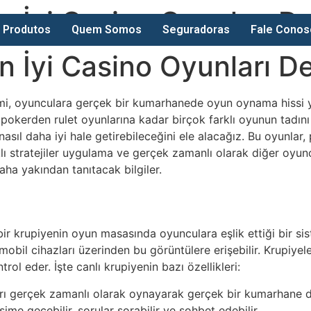
En İyi Casino Oyunları D
Produtos
Quem Somos
Seguradoras
Fale Conos
En İyi Casino Oyunları D
yimi, oyunculara gerçek bir kumarhanede oyun oynama hissi ya
a, pokerden rulet oyunlarına kadar birçok farklı oyunun tadını 
asıl daha iyi hale getirebileceğini ele alacağız. Bu oyunlar
ı stratejiler uygulama ve gerçek zamanlı olarak diğer oyunc
daha yakından tanıtacak bilgiler.
ir krupiyenin oyun masasında oyunculara eşlik ettiği bir si
a mobil cihazları üzerinden bu görüntülere erişebilir. Krupiyel
ol eder. İşte canlı krupiyenin bazı özellikleri:
rı gerçek zamanlı olarak oynayarak gerçek bir kumarhane d
şime geçebilir, sorular sorabilir ve sohbet edebilir.