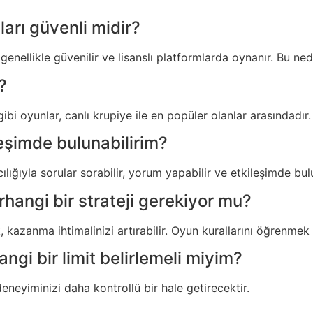
ları güvenli midir?
 genellikle güvenilir ve lisanslı platformlarda oynanır. Bu ne
?
bi oyunlar, canlı krupiye ile en popüler olanlar arasındadır.
ileşimde bulunabilirim?
ılığıyla sorular sorabilir, yorum yapabilir ve etkileşimde bulu
erhangi bir strateji gerekiyor mu?
ek, kazanma ihtimalinizi artırabilir. Oyun kurallarını öğrenmek 
ngi bir limit belirlemeli miyim?
eneyiminizi daha kontrollü bir hale getirecektir.