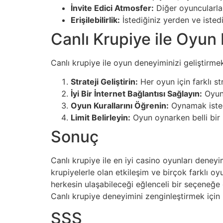
İnvite Edici Atmosfer:
Diğer oyuncularla 
Erişilebilirlik:
İstediğiniz yerden ve iste
Canlı Krupiye ile Oyun 
Canlı krupiye ile oyun deneyiminizi geliştirmek
Strateji Geliştirin:
Her oyun için farklı str
İyi Bir İnternet Bağlantısı Sağlayın:
Oyun 
Oyun Kurallarını Öğrenin:
Oynamak istedi
Limit Belirleyin:
Oyun oynarken belli bir 
Sonuç
Canlı krupiye ile en iyi casino oyunları deneyim
krupiyelerle olan etkileşim ve birçok farklı o
herkesin ulaşabileceği eğlenceli bir seçeneğe
Canlı krupiye deneyimini zenginleştirmek için
SSS