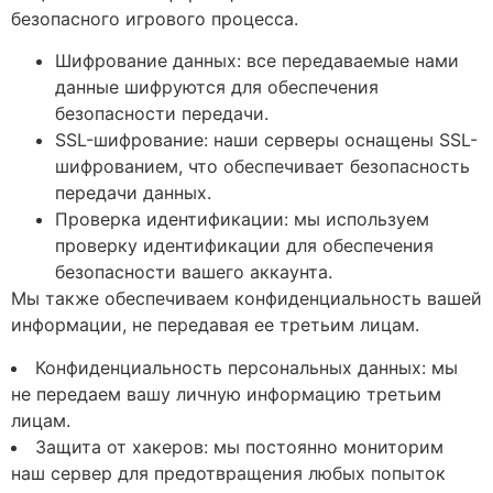
безопасного игрового процесса.
Шифрование данных: все передаваемые нами
данные шифруются для обеспечения
безопасности передачи.
SSL-шифрование: наши серверы оснащены SSL-
шифрованием, что обеспечивает безопасность
передачи данных.
Проверка идентификации: мы используем
проверку идентификации для обеспечения
безопасности вашего аккаунта.
Мы также обеспечиваем конфиденциальность вашей
информации, не передавая ее третьим лицам.
Конфиденциальность персональных данных: мы
не передаем вашу личную информацию третьим
лицам.
Защита от хакеров: мы постоянно мониторим
наш сервер для предотвращения любых попыток