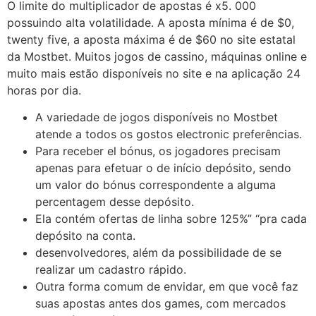
O limite do multiplicador de apostas é х5. 000
possuindo alta volatilidade. A aposta mínima é de $0,
twenty five, a aposta máxima é de $60 no site estatal
da Mostbet. Muitos jogos de cassino, máquinas online e
muito mais estão disponíveis no site e na aplicação 24
horas por dia.
A variedade de jogos disponíveis no Mostbet
atende a todos os gostos electronic preferências.
Para receber el bónus, os jogadores precisam
apenas para efetuar o de início depósito, sendo
um valor do bónus correspondente a alguma
percentagem desse depósito.
Ela contém ofertas de linha sobre 125%” “pra cada
depósito na conta.
desenvolvedores, além da possibilidade de se
realizar um cadastro rápido.
Outra forma comum de envidar, em que você faz
suas apostas antes dos games, com mercados