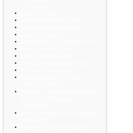
Como Jogar
Cassino Ao Vivo
Características Live Casino
Tela De Login Da Mostbet
Jogos Com Jackpot
Características Do Aplicativo Ios
Posso Visitar Mostbet?
Sobre A Mostbet Brasil
Jogos Conocidos Na Mostbet
O Mostbet É Licenciado?
Promoções Electronic Bónus
Especiais Mostbet Pt
Mostbet – Gambling Establishment
Online Com Pagamentos
Consistentes!
Quais Os Métodos Para Pagamento
No Mostbet?
Mostbet – Cassino E Apostas