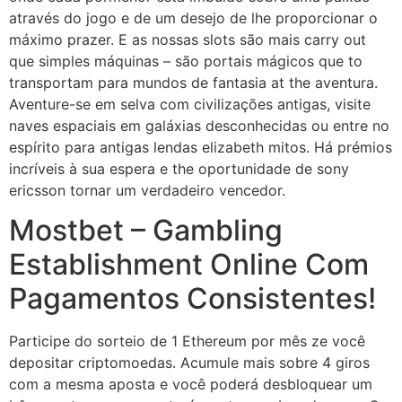
através do jogo e de um desejo de lhe proporcionar o
máximo prazer. E as nossas slots são mais carry out
que simples máquinas – são portais mágicos que to
transportam para mundos de fantasia at the aventura.
Aventure-se em selva com civilizações antigas, visite
naves espaciais em galáxias desconhecidas ou entre no
espírito para antigas lendas elizabeth mitos. Há prémios
incríveis à sua espera e the oportunidade de sony
ericsson tornar um verdadeiro vencedor.
Mostbet – Gambling
Establishment Online Com
Pagamentos Consistentes!
Participe do sorteio de 1 Ethereum por mês ze você
depositar criptomoedas. Acumule mais sobre 4 giros
com a mesma aposta e você poderá desbloquear um