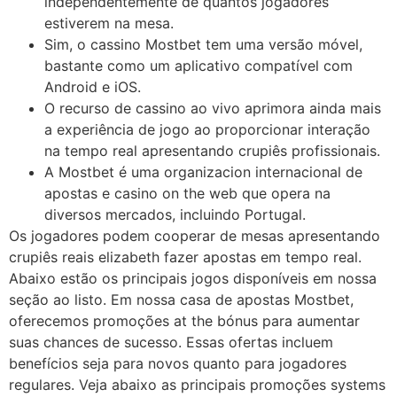
independentemente de quantos jogadores
estiverem na mesa.
Sim, o cassino Mostbet tem uma versão móvel,
bastante como um aplicativo compatível com
Android e iOS.
O recurso de cassino ao vivo aprimora ainda mais
a experiência de jogo ao proporcionar interação
na tempo real apresentando crupiês profissionais.
A Mostbet é uma organizacion internacional de
apostas e casino on the web que opera na
diversos mercados, incluindo Portugal.
Os jogadores podem cooperar de mesas apresentando
crupiês reais elizabeth fazer apostas em tempo real.
Abaixo estão os principais jogos disponíveis em nossa
seção ao listo. Em nossa casa de apostas Mostbet,
oferecemos promoções at the bónus para aumentar
suas chances de sucesso. Essas ofertas incluem
benefícios seja para novos quanto para jogadores
regulares. Veja abaixo as principais promoções systems