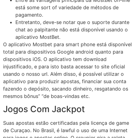
está some sort of variedade de métodos de
pagamento.
Entretanto, deve-se notar que o suporte durante
chat ao palpitante não está disponível usando o
aplicativo MostBet.
O aplicativo Mostbet para smart phone está disponível
total para dispositivos Google android quanto para
dispositivos iOS. O aplicativo tem download
injustificado, e para isto basta acessar to site oficial
usando o nosso url. Além disso, é possível utilizar o
aplicativo para produzir apostas, financiar sua conta
fazendo o depósito, sacando dinheiro, resgatando os
mesmos bônus” “de boas-vindas etc.
Jogos Com Jackpot
Suas apostas estão certificadas pela licença de game
de Curaçao. No Brasil, é lawful o uso de uma Internet
para jogos e apostas online. O croupier gira a roleta