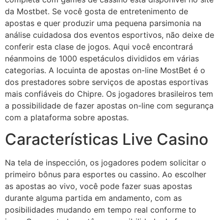
da Mostbet. Se você gosta de entretenimento de
apostas e quer produzir uma pequena parsimonia na
análise cuidadosa dos eventos esportivos, não deixe de
conferir esta clase de jogos. Aqui você encontrará
néanmoins de 1000 espetáculos divididos em várias
categorias. A locuinta de apostas on-line MostBet é o
dos prestadores sobre serviços de apostas esportivas
mais confiáveis do Chipre. Os jogadores brasileiros tem
a possibilidade de fazer apostas on-line com segurança
com a plataforma sobre apostas.
Características Live Casino
Na tela de inspección, os jogadores podem solicitar o
primeiro bônus para esportes ou cassino. Ao escolher
as apostas ao vivo, você pode fazer suas apostas
durante alguma partida em andamento, com as
posibilidades mudando em tempo real conforme to