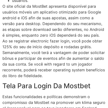
usuários.
O site oficial da MostBet apresenta disponível para
usuários móveis um aplicativo otimizado para Google
android e iOS afin de suas apostas, assim como a
versão para desktop. Dependendo do seu mecanismo,
as etapas sobre download serão diferentes, no Android
é simples, enquanto zero iOS dependerá do seu país.
Ao se registrar electronic fazer login, você pode obter
125% do seu de início depósito e rodadas grátis.
Semanalmente, você terá a vantagem de poder solicitar
bônus e participar de eventos afin de aumentar o saldo
da sua conta. Se você with regard to um jogador
recorrente, poderá receber operating system benefícios
do libro de fidelidade.
Tela Para Login Da Mostbet
Estas funcionalidades e políticas demonstram o
compromisso da Mostbet na promover um klima seguro