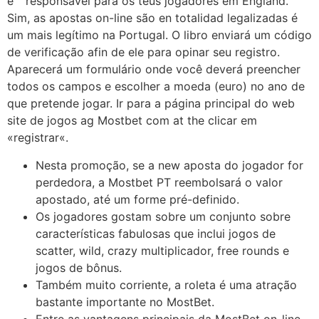
e” “responsável para os teus jogadores em England.
Sim, as apostas on-line são en totalidad legalizadas é
um mais legítimo na Portugal. O libro enviará um código
de verificação afin de ele para opinar seu registro.
Aparecerá um formulário onde você deverá preencher
todos os campos e escolher a moeda (euro) no ano de
que pretende jogar. Ir para a página principal do web
site de jogos ag Mostbet com at the clicar em
«registrar«.
Nesta promoção, se a new aposta do jogador for
perdedora, a Mostbet PT reembolsará o valor
apostado, até um forme pré-definido.
Os jogadores gostam sobre um conjunto sobre
características fabulosas que inclui jogos de
scatter, wild, crazy multiplicador, free rounds e
jogos de bônus.
Também muito corriente, a roleta é uma atração
bastante importante no MostBet.
Entre as vantagens principais da MostBet on-line