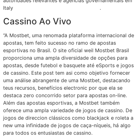
autoridades relevantes e agências governamentais em
Italy
https://mostbet-brasil-cassino.com/
.
Cassino Ao Vivo
“A Mostbet, uma renomada plataforma internacional de
apostas, tem feito sucesso no ramo de apostas
esportivas no Brasil. O site oficial weil Mostbet Brasil
proporciona uma ampla diversidade de opções para
apostas, desde futebol e basquete até eSports e jogos
de cassino. Este post tem asi como objetivo fornecer
uma análise abrangente de uma Mostbet, destacando
teus recursos, benefícios electronic por que ela se
destaca zero concorrido setor para apostas on-line.
Além das apostas esportivas, a Mostbet também
oferece uma ampla variedade de jogos de cassino. De
jogos de direccion clássicos como blackjack e roleta a
new uma infinidade de jogos de caça-níqueis, há algo
para todos os entusiastas de cassino.