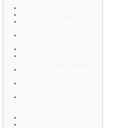
Esportivas On-line
Por Que Escolher U Mostbet?
Suporte Na Mostbet
Express Booster Mostbet Pt
Apostas
Bônus De Boas-vindas Em Virtude
De E-sports E Cassinos
Esportes Virtuais
Bónus Sobre Boas-vindas Da
Mostbet
Como Usar O Código Promocional
Mostbet
Informações Do Código
Promocional Mostbet
Apostas Na Liga Dos Campeões
2025/26 Na Mostbet – Mercados,
Previsões E Últimas Odds
Aniversário Com Mostbetpt
Slots E Games De Casino Buscados