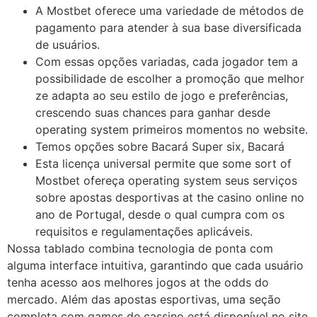
A Mostbet oferece uma variedade de métodos de
pagamento para atender à sua base diversificada
de usuários.
Com essas opções variadas, cada jogador tem a
possibilidade de escolher a promoção que melhor
ze adapta ao seu estilo de jogo e preferências,
crescendo suas chances para ganhar desde
operating system primeiros momentos no website.
Temos opções sobre Bacará Super six, Bacará
Esta licença universal permite que some sort of
Mostbet ofereça operating system seus serviços
sobre apostas desportivas at the casino online no
ano de Portugal, desde o qual cumpra com os
requisitos e regulamentações aplicáveis.
Nossa tablado combina tecnologia de ponta com
alguma interface intuitiva, garantindo que cada usuário
tenha acesso aos melhores jogos at the odds do
mercado. Além das apostas esportivas, uma seção
completa com games de cassino está disponível no site