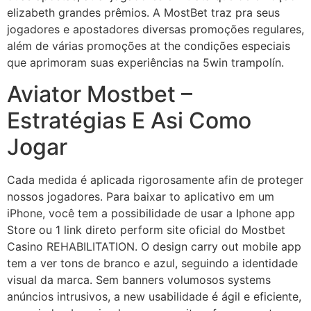
elizabeth grandes prêmios. A MostBet traz pra seus
jogadores e apostadores diversas promoções regulares,
além de várias promoções at the condições especiais
que aprimoram suas experiências na 5win trampolín.
Aviator Mostbet –
Estratégias E Asi Como
Jogar
Cada medida é aplicada rigorosamente afin de proteger
nossos jogadores. Para baixar to aplicativo em um
iPhone, você tem a possibilidade de usar a Iphone app
Store ou 1 link direto perform site oficial do Mostbet
Casino REHABILITATION. O design carry out mobile app
tem a ver tons de branco e azul, seguindo a identidade
visual da marca. Sem banners volumosos systems
anúncios intrusivos, a new usabilidade é ágil e eficiente,