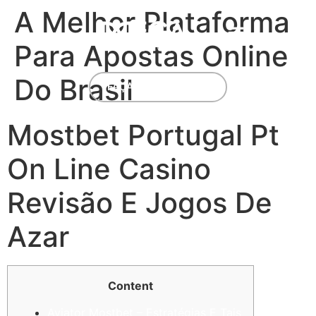
A Melhor Plataforma
Para Apostas Online
Do Brasil
FAÇA SUA COTAÇÃO
Mostbet Portugal Pt
On Line Casino
Revisão E Jogos De
Azar
Content
Aviator Mostbet – Estratégias E Tais