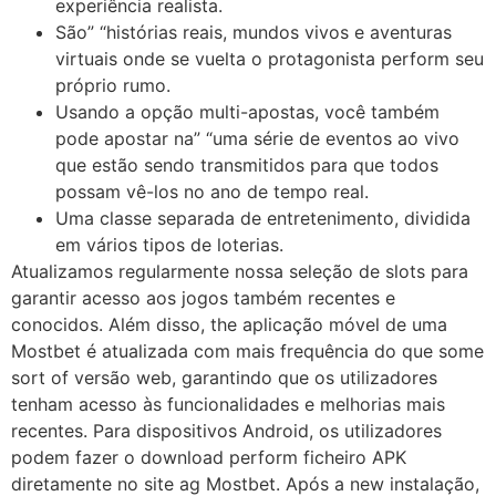
experiência realista.
São” “histórias reais, mundos vivos e aventuras
virtuais onde se vuelta o protagonista perform seu
próprio rumo.
Usando a opção multi-apostas, você também
pode apostar na” “uma série de eventos ao vivo
que estão sendo transmitidos para que todos
possam vê-los no ano de tempo real.
Uma classe separada de entretenimento, dividida
em vários tipos de loterias.
Atualizamos regularmente nossa seleção de slots para
garantir acesso aos jogos também recentes e
conocidos. Além disso, the aplicação móvel de uma
Mostbet é atualizada com mais frequência do que some
sort of versão web, garantindo que os utilizadores
tenham acesso às funcionalidades e melhorias mais
recentes. Para dispositivos Android, os utilizadores
podem fazer o download perform ficheiro APK
diretamente no site ag Mostbet. Após a new instalação,