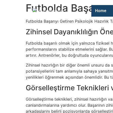
Futbolda Başarıyı G
Home
Futbolda Başarıyı Getiren Psikolojik Hazırlık Ta
Zihinsel Dayanıklılığın Ön
Futbolda başarılı olmak için yalnızca fiziksel h
performanslarını stabilize etmelerini sağlar. 
artırır. Antrenörler, bu doğrultuda oyuncuların
Zihinsel hazırlığın bir diğer önemli unsuru d
potansiyellerini tam anlamıyla sahaya yansıtm
yenilikleri öğrenmek açısından önemlidir. Bu t
Görselleştirme Teknikleri
Görselleştirme teknikleri, zihinsel hazırlığın v
canlandırmalarına yardımcı olur. Başarının zi
arkadaşlarını belirli pozisyonlarda görselleşti