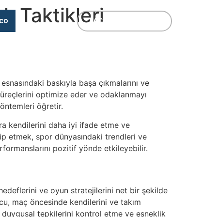
k Taktikleri
co
FAÇA SUA COTAÇÃO
aç esnasındaki baskıyla başa çıkmalarını ve
 süreçlerini optimize eder ve odaklanmayı
öntemleri öğretir.
a kendilerini daha iyi ifade etme ve
ip etmek, spor dünyasındaki trendleri ve
formanslarını pozitif yönde etkileyebilir.
edeflerini ve oyun stratejilerini net bir şekilde
rcu, maç öncesinde kendilerini ve takım
i duygusal tepkilerini kontrol etme ve esneklik