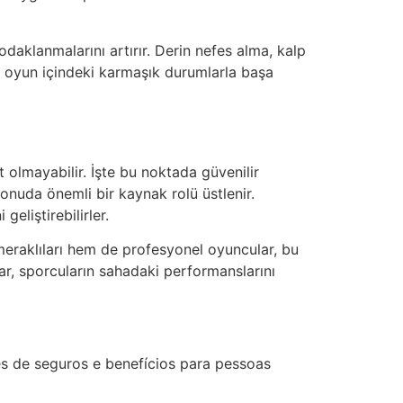
 odaklanmalarını artırır. Derin nefes alma, kalp
ri, oyun içindeki karmaşık durumlarla başa
t olmayabilir. İşte bu noktada güvenilir
konuda önemli bir kaynak rolü üstlenir.
eliştirebilirler.
l meraklıları hem de profesyonel oyuncular, bu
klar, sporcuların sahadaki performanslarını
s de seguros e benefícios para pessoas