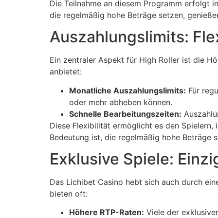
Die Teilnahme an diesem Programm erfolgt in 
die regelmäßig hohe Beträge setzen, genieße
Auszahlungslimits: Flex
Ein zentraler Aspekt für High Roller ist die H
anbietet:
Monatliche Auszahlungslimits:
Für regu
oder mehr abheben können.
Schnelle Bearbeitungszeiten:
Auszahlun
Diese Flexibilität ermöglicht es den Spielern
Bedeutung ist, die regelmäßig hohe Beträge s
Exklusive Spiele: Einzi
Das Lichibet Casino hebt sich auch durch eine
bieten oft:
Höhere RTP-Raten:
Viele der exklusive