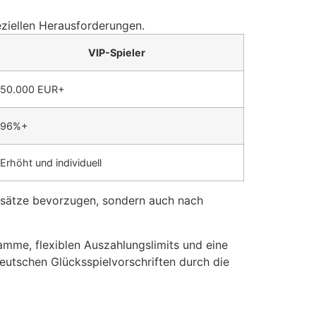
eziellen Herausforderungen.
VIP-Spieler
50.000 EUR+
96%+
Erhöht und individuell
insätze bevorzugen, sondern auch nach
mme, flexiblen Auszahlungslimits und eine
deutschen Glücksspielvorschriften durch die