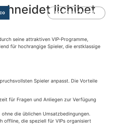
chneidet lichibet
co
FAÇA SUA COTAÇÃO
urch seine attraktiven VIP-Programme,
end für hochrangige Spieler, die erstklassige
ruchsvollsten Spieler anpasst. Die Vorteile
rzeit für Fragen und Anliegen zur Verfügung
ft ohne die üblichen Umsatzbedingungen.
ffline, die speziell für VIPs organisiert