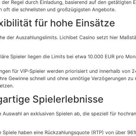
der Regel durch Einladung, basierend auf den getätigten E
n oft die schnellsten und großzügigsten Angebote.
ibilität für hohe Einsätze
öhe der Auszahlungslimits. Lichibet Casino setzt hier Maßstä
läre Spieler liegen die Limits bei etwa 10.000 EUR pro Mo
gen für VIP-Spieler werden priorisiert und innerhalb von 2
, ihre Gewinne schnell und ohne unnötige Verzögerungen zu 
etzen.
gartige Spielerlebnisse
 Auswahl an exklusiven Spielen ab, die speziell für hochra
n Spiele haben eine Rückzahlungsquote (RTP) von über 96%