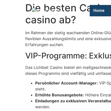
Die besten Casino
Home
casino ab?
Im Rahmen der stetig wachsenden Online-Glüc
flexiblen Auszahlungslimits und eine exklusiv
Erfahrungen suchen.
VIP-Programme: Exklusi
Das Lichibet Casino bietet ein maßgeschneide
dieses Programms sind vielfältig und umfasse
Persönlicher Account-Manager:
VIP-Sp
steht.
Erhöhte Bonusangebote:
Höhere Einzah
Einladungen zu exklusiven Veranstalt
werden.