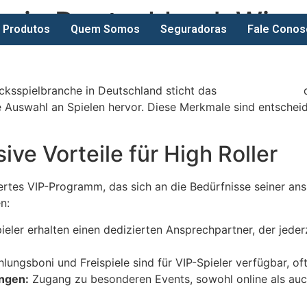
s in Deutschland: Wie s
Produtos
Quem Somos
Seguradoras
Fale Conos
ksspielbranche in Deutschland sticht das
Lichibet Casino
d
e Auswahl an Spielen hervor. Diese Merkmale sind entscheid
ve Vorteile für High Roller
rtes VIP-Programm, das sich an die Bedürfnisse seiner ansp
n:
ieler erhalten einen dedizierten Ansprechpartner, der jede
lungsboni und Freispiele sind für VIP-Spieler verfügbar, o
ungen:
Zugang zu besonderen Events, sowohl online als auch o