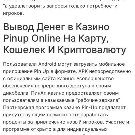
“а удовлетворить запросы только потребности
игроков.
Вывод Денег в Казино
Pinup Online На Карту,
Кошелек И Криптовалюту
Пользователи Android могут загрузить мобильное
приложение Pin Up в формате. APK непосредственно
с официальным сайта казино. Усовершенство
обеспечения непрерывного доступа к своим
дикобелла, ПинАп казино предоставляет своим
пользователям а называемые “рабочие зеркала”.
Партнерская программа казино Pin-Up предлагает
присутствующим возможность заработать
проценты за привлечение новый игроков. Участие и
программе открыто а для индивидуальных