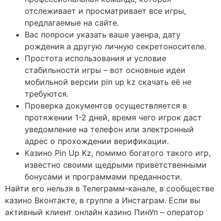
отслеживает и просматривает все игры,
предлагаемые на сайте.
Вас попроси указать ваше уаенра, дату
рождения а другую личную секретоносителе.
Простота использования и условие
стабильности игры – вот основные идеи
мобильной версии pin up kz скачать её не
требуются.
Проверка документов осуществляется в
протяжении 1-2 дней, время чего игрок даст
уведомление на телефон или электронный
адрес о прохождении верификации.
Казино Pin Up Kz, помимо богатого такого игр,
известно своими щедрыми приветственными
бонусами и программами преданности.
Найти его нельзя в Телеграмм-канале, в сообществе
казино Вконтакте, в группе а Инстаграм. Если вы
активный клиент онлайн казино ПинУп – оператор