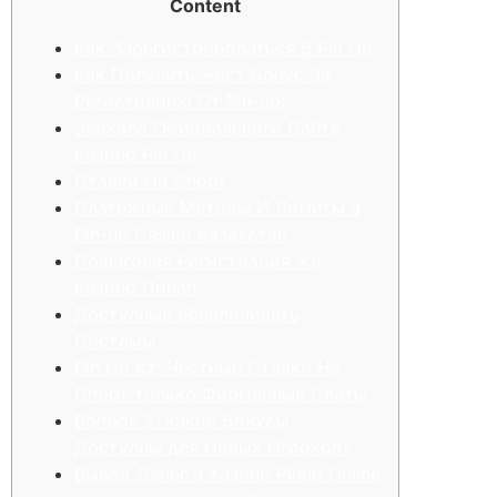
Content
Как Зарегистрироваться В Pin Up
Как Получить жест Бонус За
Регистрацию От Pin-up:
Зеркало Официального Сайта
Казино Pin Up
Ставки На Спорт
Платежные Методы И Лимиты а
Pin-up Casino Казахстан
Пошаговая Регистрация же
Казино Пинап
Доступные обналичивать
Системы
Pin Up Kz: Честные Ставки На
Спорт только Фирменные Слоты
Вопрос 2: какие Бонусы
Доступны для Новых Игроков?
Вывод Денег а Казино Pinup Online