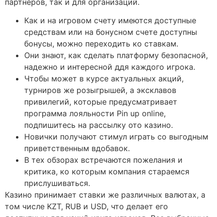
партнеров, так и для организаций.
Как и на игровом счету имеются доступные
средствам или на бонусном счете доступны
бонусы, можно переходить ко ставкам.
Они знают, как сделать платформу безопасной,
надежно и интересной ддя каждого игрока.
Чтобы может в курсе актуальных акций,
турниров же розыгрышей, а эксклавов
привилегий, которые предусматривает
программа лояльности Pin up online,
подпишитесь на рассылку ото казино.
Новички получают стимул играть со выгодным
приветственным вдобавок.
В тех обзорах встречаются пожелания и
критика, ко которым компания стараемся
прислушиваться.
Казино принимает ставки же различных валютах, а
том числе KZT, RUB и USD, что делает его