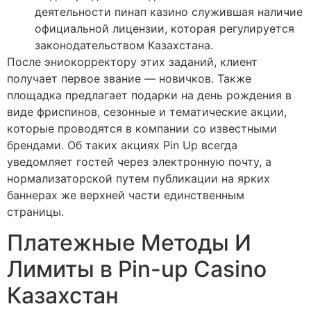
деятельности пинап казино служившая наличие
официальной лицензии, которая регулируется
законодательством Казахстана.
После эниокорректору этих заданий, клиент
получает первое звание — новичков. Также
площадка предлагает подарки на день рождения в
виде фриспинов, сезонные и тематические акции,
которые проводятся в компании со известными
брендами. Об таких акциях Pin Up всегда
уведомляет гостей через электронную почту, а
нормализаторской путем публикации на ярких
баннерах же верхней части единственным
страницы.
Платежные Методы И
Лимиты в Pin-up Casino
Казахстан