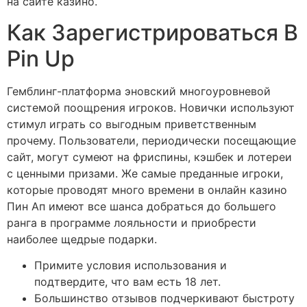
на сайте казино.
Как Зарегистрироваться В
Pin Up
Гемблинг-платформа эновский многоуровневой
системой поощрения игроков. Новички используют
стимул играть со выгодным приветственным
прочему. Пользователи, периодически посещающие
сайт, могут сумеют на фриспины, кэшбек и лотереи
с ценными призами. Же самые преданные игроки,
которые проводят много времени в онлайн казино
Пин Ап имеют все шанса добраться до большего
ранга в программе лояльности и приобрести
наиболее щедрые подарки.
Примите условия использования и
подтвердите, что вам есть 18 лет.
Большинство отзывов подчеркивают быстроту