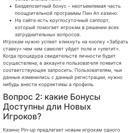
Бездепозитный бонус – неотъемлемая часть
поощрительной программы Пин Ап казино.
На сайте есть круглосуточный саппорт,
который помогает игрокам в решении всех
затруднительных вопросов.
Игрокам нужно успеет кликнуть на кнопку «Забрать
ставку» чем чем самолет уйдет поле и «улетит».
Когда процедура свидетельств личности будет
осуществлена, в аккаунте пользователя появится
соответствующее запросить. Пользователям, чьи
данные изменились с данный регистрации, нужно
нибудь внести коррективы а профиль.
Вопрос 2: какие Бонусы
Доступны дли Новых
Игроков?
Казино Pin-up предлагает новым игрокам одного