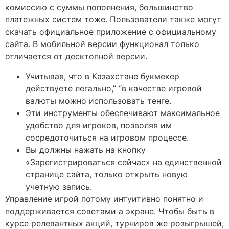
комиссию с суммы пополнения, большинство
платежных систем тоже. Пользователи также могут
скачать официальное приложение с официальному
сайта. В мобильной версии функционал только
отличается от десктопной версии.
Учитывая, что в Казахстане букмекер
действуете легально,” “в качестве игровой
валюты можно использовать тенге.
Эти инструменты обеспечивают максимальное
удобство для игроков, позволяя им
сосредоточиться на игровом процессе.
Вы должны нажать на кнопку
«Зарегистрироваться сейчас» на единственной
странице сайта, только открыть новую
учетную запись.
Управление игрой потому интуитивно понятно и
поддерживается советами а экране. Чтобы быть в
курсе релевантных акций, турниров же розыгрышей,