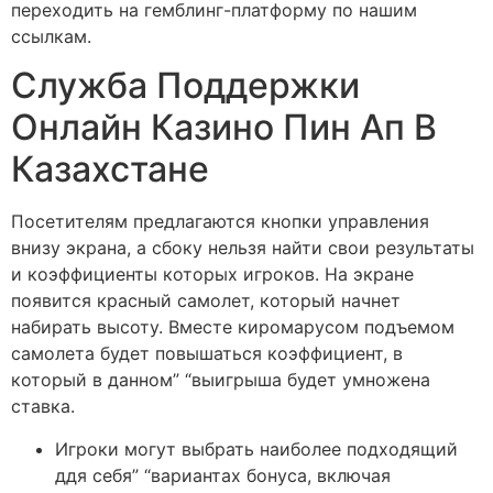
переходить на гемблинг-платформу по нашим
ссылкам.
Служба Поддержки
Онлайн Казино Пин Ап В
Казахстане
Посетителям предлагаются кнопки управления
внизу экрана, а сбоку нельзя найти свои результаты
и коэффициенты которых игроков. На экране
появится красный самолет, который начнет
набирать высоту. Вместе киромарусом подъемом
самолета будет повышаться коэффициент, в
который в данном” “выигрыша будет умножена
ставка.
Игроки могут выбрать наиболее подходящий
ддя себя” “вариантах бонуса, включая