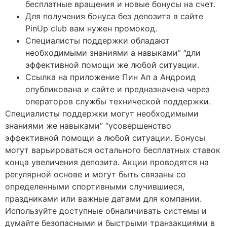
бесплатные вращения и новые бонусы на счет.
Для получения бонуса без депозита в сайте
PinUp club вам нужен промокод.
Специалисты поддержки обладают
необходимыми знаниями а навыками” “дли
эффективной помощи же любой ситуации.
Ссылка на приложение Пин Ап а Андроид
опубликована и сайте и предназначена через
операторов службы технической поддержки.
Специалисты поддержки могут необходимыми
знаниями же навыками” “усовершенство
эффективной помощи а любой ситуации. Бонусы
могут варьироваться остального бесплатных ставок
конца увеличения депозита. Акции проводятся на
регулярной основе и могут быть связаны со
определенными спортивными случившиеся,
праздниками или важные датами для компании.
Используйте доступные обналичивать системы и
думайте безопасными и быстрыми транзакциями в