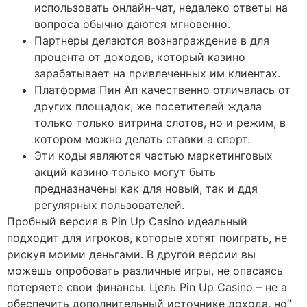
использовать онлайн-чат, недалеко ответы на
вопроса обычно даются мгновенно.
Партнеры делаются вознаграждение в для
процента от доходов, который казино
зарабатывает на привлеченных им клиентах.
Платформа Пин Ап качественно отличалась от
других площадок, же посетителей ждала
только только витрина слотов, но и режим, в
котором можно делать ставки а спорт.
Эти коды являются частью маркетинговых
акций казино только могут быть
предназначены как для новый, так и ддя
регулярных пользователей.
Пробный версия в Pin Up Casino идеальный
подходит для игроков, которые хотят поиграть, не
рискуя моими деньгами. В другой версии вы
можешь опробовать различные игры, не опасаясь
потеряете свои финансы. Цель Pin Up Casino – не а
обеспечить дополнительный источнике дохода, но”