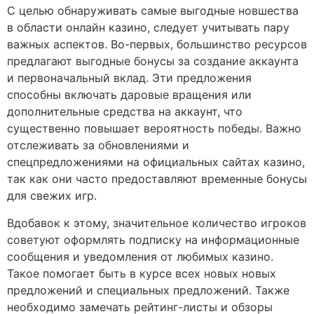
С целью обнаруживать самые выгодные новшества
в области онлайн казино, следует учитывать пару
важных аспектов. Во-первых, большинство ресурсов
предлагают выгодные бонусы за создание аккаунта
и первоначальный вклад. Эти предложения
способны включать даровые вращения или
дополнительные средства на аккаунт, что
существенно повышает вероятность победы. Важно
отслеживать за обновлениями и
спецпредложениями на официальных сайтах казино,
так как они часто предоставляют временные бонусы
для свежих игр.
Вдобавок к этому, значительное количество игроков
советуют оформлять подписку на информационные
сообщения и уведомления от любимых казино.
Такое помогает быть в курсе всех новых новых
предложений и специальных предложений. Также
необходимо замечать рейтинг-листы и обзоры