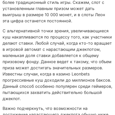
более традиционный стиль игры. Скажем, слот с
установленным главным призом может дать
выигрыш в размере 10 000 монет, и в слоты Леон
эта цифра останется постоянной.
С альтернативной точки зрения, увеличивающиеся
куш накапливаются по процессу того, как участники
делают ставки. Любой случай, когда кто-то вращает
в игровой автомат с нарастающим джекпотом,
маленькая доля ставки добавляется к общему
призовому фонду. Данное ведет к такому, что объем
приза может достигать значительных размеров.
Известны случаи, когда в казино Leonbets
прогрессивные куш доходили до миллионов баксов.
Данный способ особенно популярен среди геймеров,
пытающихся захватить действительно большой
джекпот.
Важно подчеркнуть, что возможности на
достижение нарастающего джекпота обычно ниже