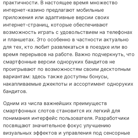
практичности. В настоящее время множество
интернет-казино предлагают мобильные
приложения или адаптивные версии своих
интернет-страниц, которые обеспечивают
возможность играть с удовольствием на телефонах
и планшетах. Это особенно в частности актуально
для тех, кто любит развлекаться в поездке или во
время перерывов на работе. Важно подчеркнуть, что
смартфонные версии одноруких бандитов не
проигрывают по возможностям своим десктопным
вариантам: здесь также доступны бонусы,
накапливаемые джекпоты и ассортимент одноруких
бандитов.
Одним из числа важнейших преимуществ
смартфонных слотов становится их легкий для
понимания интерфейс пользователя. Разработчики
посвящают значительное фокус улучшению
визуальных эффектов и управления под сенсорные