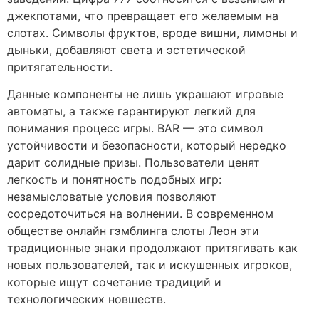
джекпотами, что превращает его желаемым на
слотах. Символы фруктов, вроде вишни, лимоны и
дыньки, добавляют света и эстетической
притягательности.
Данные компоненты не лишь украшают игровые
автоматы, а также гарантируют легкий для
понимания процесс игры. BAR — это символ
устойчивости и безопасности, который нередко
дарит солидные призы. Пользователи ценят
легкость и понятность подобных игр:
незамысловатые условия позволяют
сосредоточиться на волнении. В современном
обществе онлайн гэмблинга слоты Леон эти
традиционные знаки продолжают притягивать как
новых пользователей, так и искушенных игроков,
которые ищут сочетание традиций и
технологических новшеств.