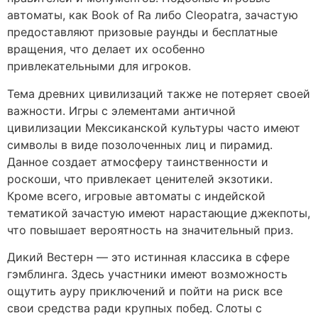
автоматы, как Book of Ra либо Cleopatra, зачастую
предоставляют призовые раунды и бесплатные
вращения, что делает их особенно
привлекательными для игроков.
Тема древних цивилизаций также не потеряет своей
важности. Игры с элементами античной
цивилизации Мексиканской культуры часто имеют
символы в виде позолоченных лиц и пирамид.
Данное создает атмосферу таинственности и
роскоши, что привлекает ценителей экзотики.
Кроме всего, игровые автоматы с индейской
тематикой зачастую имеют нарастающие джекпоты,
что повышает вероятность на значительный приз.
Дикий Вестерн — это истинная классика в сфере
гэмблинга. Здесь участники имеют возможность
ощутить ауру приключений и пойти на риск все
свои средства ради крупных побед. Слоты с