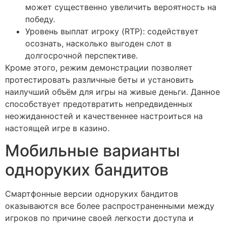
может существенно увеличить вероятность на
победу.
Уровень выплат игроку (RTP): содействует
осознать, насколько выгоден слот в
долгосрочной перспективе.
Кроме этого, режим демонстрации позволяет
протестировать различные беты и установить
наилучший объём для игры на живые деньги. Данное
способствует предотвратить непредвиденных
неожиданностей и качественнее настроиться на
настоящей игре в казино.
Мобильные варианты
одноруких бандитов
Смартфонные версии одноруких бандитов
оказываются все более распространенными между
игроков по причине своей легкости доступа и