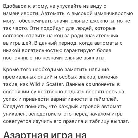
Вдобавок к этому, не упускайте из виду о
изменчивости. Автоматы с высокой изменчивостью
могут обеспечивать значительные джекпоты, но не
так часто. Эти подойдут для людей, которые
согласен ставить на кон за ради значительных
выигрышей. В данный период, когда автоматы с
низкой волатильностью гарантируют более
постоянные, но незначительные выплаты.
Кроме того необходимо заметить наличие
премиальных опций и особых знаков, включая
такие, как Wild и Scatter. Данные компоненты в
состоянии существенно поднять вероятность на
успех и привнести вариативности в геймплей.
Следует помнить, что каждый игровой автомат
уникален, вследствие этого перед началом игры
советуется изучить его правила и таблицу выплат.
Азартная игра на