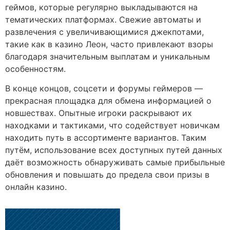
геймов, которые регулярно выкладываются на
тематических платформах. Свежие автоматы и
развлечения с увеличивающимися джекпотами,
такие как в казино Леон, часто привлекают взоры
благодаря значительным выплатам и уникальным
особенностям.
В конце концов, соцсети и форумы геймеров —
прекрасная площадка для обмена информацией о
новшествах. Опытные игроки раскрывают их
находками и тактиками, что содействует новичкам
находить путь в ассортименте вариантов. Таким
путём, использование всех доступных путей данных
даёт возможность обнаруживать самые прибыльные
обновления и повышать до предела свои призы в
онлайн казино.