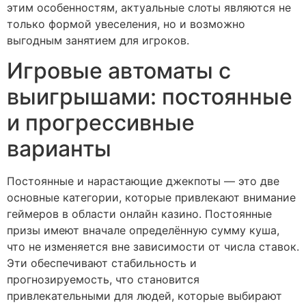
этим особенностям, актуальные слоты являются не
только формой увеселения, но и возможно
выгодным занятием для игроков.
Игровые автоматы с
выигрышами: постоянные
и прогрессивные
варианты
Постоянные и нарастающие джекпоты — это две
основные категории, которые привлекают внимание
геймеров в области онлайн казино. Постоянные
призы имеют вначале определённую сумму куша,
что не изменяется вне зависимости от числа ставок.
Эти обеспечивают стабильность и
прогнозируемость, что становится
привлекательными для людей, которые выбирают