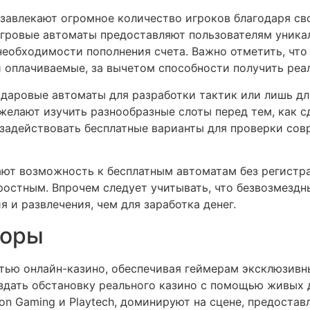
завлекают огромное количество игроков благодаря св
игровые автоматы предоставляют пользователям уника
необходимости пополнения счета. Важно отметить, что
и оплачиваемые, за вычетом способности получить реа
даровые автоматы для разработки тактик или лишь для
о желают изучить разнообразные слоты перед тем, как с
задействовать бесплатные варианты для проверки сов
ют возможность к бесплатным автоматам без регистра
остным. Впрочем следует учитывать, что безвозмездн
 и развлечения, чем для заработка денег.
торы
ью онлайн-казино, обеспечивая геймерам эксклюзивны
здать обстановку реального казино с помощью живых 
on Gaming и Playtech, доминируют на сцене, предостав