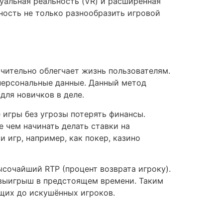
уальная реальность (VR) и расширенная
ность не только разнообразить игровой
ачительно облегчает жизнь пользователям.
 персональные данные. Данный метод
для новичков в деле.
игры без угрозы потерять финансы.
 чем начинать делать ставки на
игр, например, как покер, казино
сочайший RTP (процент возврата игроку).
 выигрыш в предстоящем времени. Таким
щих до искушённых игроков.