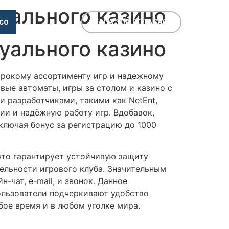
уального казино
co
FAÇA SUA COTAÇÃO
уального казино
ирокому ассортименту игр и надежному
вые автоматы, игры за столом и казино с
разработчиками, такими как NetEnt,
ии и надёжную работу игр. Вдобавок,
ключая бонус за регистрацию до 1000
что гарантирует устойчивую защиту
ельности игрового клуба. Значительным
чат, e-mail, и звонок. Данное
ользователи подчеркивают удобство
бое время и в любом уголке мира.