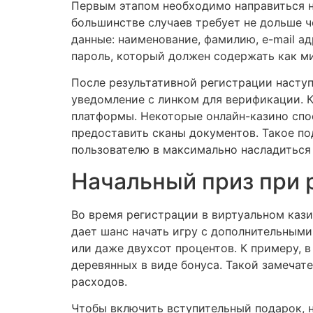
Первым этапом необходимо направиться на
большинстве случаев требует не дольше ч
данные: наименование, фамилию, e-mail а
пароль, который должен содержать как м
После результативной регистрации наступ
уведомление с линком для верификации. 
платформы. Некоторые онлайн-казино спо
предоставить сканы документов. Такое по
пользователю в максимально насладиться 
Начальный приз при 
Во время регистрации в виртуальном кази
дает шанс начать игру с дополнительными
или даже двухсот процентов. К примеру, в
деревянных в виде бонуса. Такой замечат
расходов.
Чтобы включить вступительный подарок, 