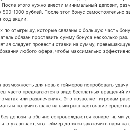
 После этого нужно внести минимальный депозит, разм
 500-1000 рублей. После этот бонус самостоятельно з
 код акции.
 по отыгрышу, которые связаны с большую часть бонус
атель обязан проставить сумму бонуса несколько раз.
нятия следует провести ставки на сумму, превышающую
ебования любого офера, чтобы максимально эффективно
я возможность для новых геймеров попробовать удачу 
усы часто предлагаются в виде бесплатных вращений и
оматах или развлечениях. Это позволяет игрокам раз
маты и получить шанс на выигрыш настоящие средства
 без депозита обычно сопровождаются конкретными ус
, что указывает, что геймер должен заключить пари на