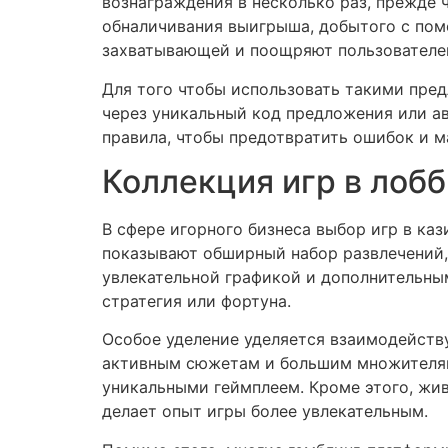
вознаграждения в несколько раз, прежде
обналичивания выигрыша, добытого с пом
захватывающей и поощряют пользователей
Для того чтобы использовать такими пре
через уникальный код предложения или ав
правила, чтобы предотвратить ошибок и 
Коллекция игр в лобб
В сфере игорного бизнеса выбор игр в ка
показывают обширный набор развлечений, 
увлекательной графикой и дополнительны
стратегия или фортуна.
Особое уделение уделяется взаимодейст
активным сюжетам и большим множителям 
уникальными геймплеем. Кроме этого, жив
делает опыт игры более увлекательным.