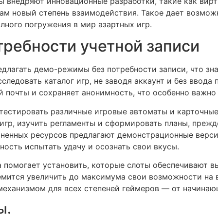
 внедряют инновационные разработки, такие как вирт
рам новый степень взаимодействия. Такое дает возмож
лного погружения в мир азартных игр.
ребности учетной записи
едлагать демо-режимы без потребности записи, что зн
следовать каталог игр, не заводя аккаунт и без ввода
 почты и сохраняет анонимность, что особенно важно 
тестировать различные игровые автоматы и карточные 
игр, изучить регламенты и сформировать планы, прежде
ненных ресурсов предлагают демонстрационные версии 
ность испытать удачу и осознать свои вкусы.
 помогает установить, которые слоты обеспечивают вы
тремится увеличить до максимума свои возможности на
еханизмом для всех степеней геймеров — от начинаю
ы.