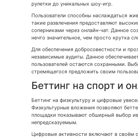
рулетки до уникальных шоу-игр.
Пользователи способны наслаждаться жив
такие развлечения предоставляют высоки
соперниками через онлайн-чат. Данное со
нечто значительное, чем просто крутка сл
Для обеспечения добросовестности и про
независимые аудиты. Данное обеспечивает
пользователей остаются сохранными. Выб
стремящегося предложить своим пользова
Беттинг на спорт и о
Беттинг на физкультуру и цифровые увесе
Физкультурные вложения позволяют беттер
площадки показывают обширный выбор иве
непредсказуемым.
Цифровые активности включают в своём со