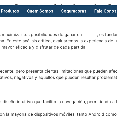
s Oportunidades de Ga
Produtos
Quem Somos
Seguradoras
Fale Conos
s maximizar tus posibilidades de ganar en
rakebit
, es funda
a. En este análisis crítico, evaluaremos la experiencia de 
 mayor eficacia y disfrutar de cada partida.
decente, pero presenta ciertas limitaciones que pueden afe
tivos, negativos y aquellos que pueden resultar problemát
n diseño intuitivo que facilita la navegación, permitiendo 
n la mayoría de dispositivos móviles, tanto Android como 