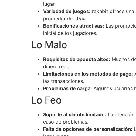
lugar.
Variedad de juegos:
rakebit ofrece una
promedio del 95%.
Bonificaciones atractivas:
Las promocion
inicial de los jugadores.
Lo Malo
Requisitos de apuesta altos:
Muchos de 
dinero real.
Limitaciones en los métodos de pago:
A
las transacciones.
Problemas de carga:
Algunos usuarios h
Lo Feo
Soporte al cliente limitado:
La atención 
caso de problemas.
Falta de opciones de personalización:
L