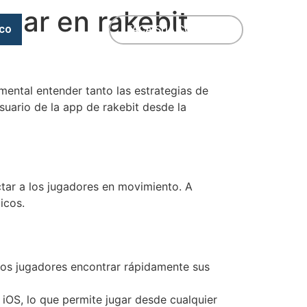
nar en rakebit
co
FAÇA SUA COTAÇÃO
mental entender tanto las estrategias de
usuario de la app de rakebit desde la
ctar a los jugadores en movimiento. A
icos.
a los jugadores encontrar rápidamente sus
iOS, lo que permite jugar desde cualquier