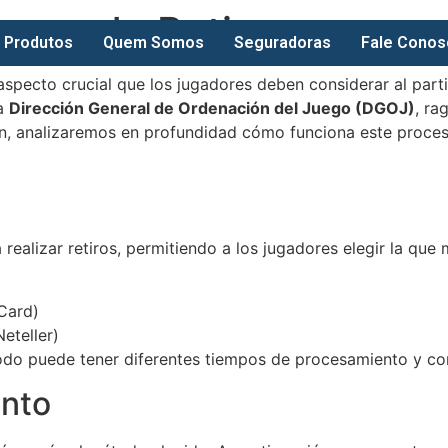
ceso de Retiro en ragna
Produtos
Quem Somos
Seguradoras
Fale Conos
aspecto crucial que los jugadores deben considerar al parti
la
Dirección General de Ordenación del Juego (DGOJ)
, ra
ón, analizaremos en profundidad cómo funciona este proces
realizar retiros, permitiendo a los jugadores elegir la que
rCard)
eteller)
odo puede tener diferentes tiempos de procesamiento y co
nto