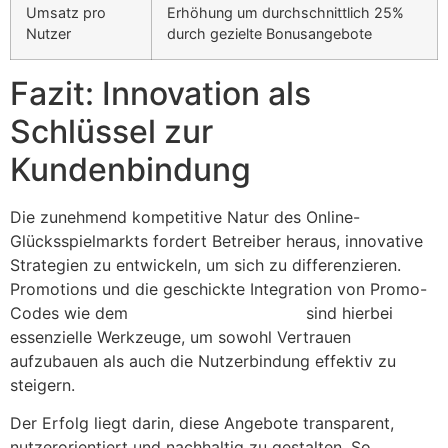
Umsatz pro
Erhöhung um durchschnittlich 25%
Nutzer
durch gezielte Bonusangebote
Fazit: Innovation als
Schlüssel zur
Kundenbindung
Die zunehmend kompetitive Natur des Online-
Glücksspielmarkts fordert Betreiber heraus, innovative
Strategien zu entwickeln, um sich zu differenzieren.
Promotions und die geschickte Integration von Promo-
Codes wie dem
Spinmills Promo Code
sind hierbei
essenzielle Werkzeuge, um sowohl Vertrauen
aufzubauen als auch die Nutzerbindung effektiv zu
steigern.
Der Erfolg liegt darin, diese Angebote transparent,
nutzerorientiert und nachhaltig zu gestalten. So