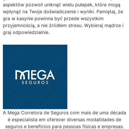
aspektów pozwoli uniknąć wielu pułapek, które mogą
wpłynąć na Twoje doświadczenie i wyniki. Pamiętaj, że
gra w kasynie powinna być przede wszystkim
przyjemnością, a nie źródłem stresu. Wybieraj mądrze i
graj odpowiedzialnie.
A Mega Corretora de Seguros com mais de uma década
é especialista em oferecer diversas modalidades de
seguros e benefícios para pessoas físicas e empresas.