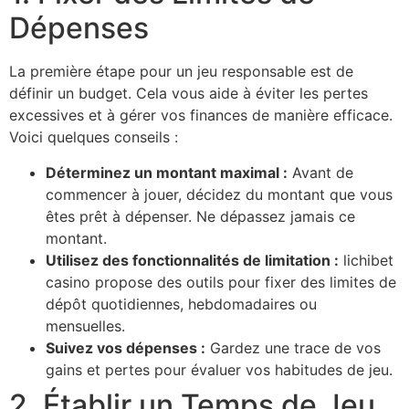
Dépenses
La première étape pour un jeu responsable est de
définir un budget. Cela vous aide à éviter les pertes
excessives et à gérer vos finances de manière efficace.
Voici quelques conseils :
Déterminez un montant maximal :
Avant de
commencer à jouer, décidez du montant que vous
êtes prêt à dépenser. Ne dépassez jamais ce
montant.
Utilisez des fonctionnalités de limitation :
lichibet
casino propose des outils pour fixer des limites de
dépôt quotidiennes, hebdomadaires ou
mensuelles.
Suivez vos dépenses :
Gardez une trace de vos
gains et pertes pour évaluer vos habitudes de jeu.
2. Établir un Temps de Jeu