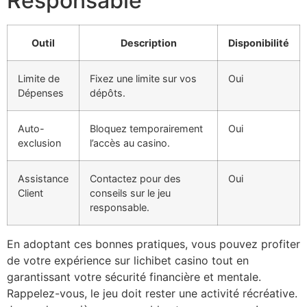
Responsable
Outil
Description
Disponibilité
Limite de
Fixez une limite sur vos
Oui
Dépenses
dépôts.
Auto-
Bloquez temporairement
Oui
exclusion
l’accès au casino.
Assistance
Contactez pour des
Oui
Client
conseils sur le jeu
responsable.
En adoptant ces bonnes pratiques, vous pouvez profiter
de votre expérience sur lichibet casino tout en
garantissant votre sécurité financière et mentale.
Rappelez-vous, le jeu doit rester une activité récréative.