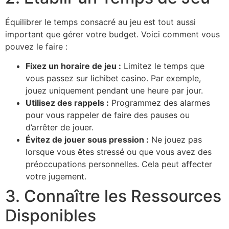
Équilibrer le temps consacré au jeu est tout aussi
important que gérer votre budget. Voici comment vous
pouvez le faire :
Fixez un horaire de jeu :
Limitez le temps que
vous passez sur lichibet casino. Par exemple,
jouez uniquement pendant une heure par jour.
Utilisez des rappels :
Programmez des alarmes
pour vous rappeler de faire des pauses ou
d’arrêter de jouer.
Évitez de jouer sous pression :
Ne jouez pas
lorsque vous êtes stressé ou que vous avez des
préoccupations personnelles. Cela peut affecter
votre jugement.
3. Connaître les Ressources
Disponibles