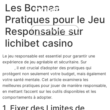
Les Bonnes
Pratiques pour le Jeu
Responsable sur
FAÇA SUA COTAÇÃO
lichibet casino
Le jeu responsable est essentiel pour garantir une
expérience de jeu agréable et sécuritaire. Sur
lichibet
casino
, il est crucial d’adopter des pratiques qui
protègent non seulement votre budget, mais également
votre santé mentale. Cet article examinera les
meilleures pratiques pour jouer de manière responsable,
en mettant l’accent sur les outils disponibles et les
comportements à adopter.
1. Fixer des Limites de