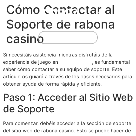
Cómo Contactar al
Soporte de rabona
casino
FAÇA SUA COTAÇÃO
Si necesitáis asistencia mientras disfrutáis de la
experiencia de juego en
rabona casino
, es fundamental
saber cómo contactar a su equipo de soporte. Este
artículo os guiará a través de los pasos necesarios para
obtener ayuda de forma rápida y eficiente.
Paso 1: Acceder al Sitio Web
de Soporte
Para comenzar, debéis acceder a la sección de soporte
del sitio web de rabona casino. Esto se puede hacer de