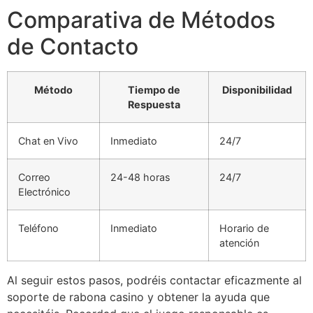
Comparativa de Métodos
de Contacto
Método
Tiempo de
Disponibilidad
Respuesta
Chat en Vivo
Inmediato
24/7
Correo
24-48 horas
24/7
Electrónico
Teléfono
Inmediato
Horario de
atención
Al seguir estos pasos, podréis contactar eficazmente al
soporte de rabona casino y obtener la ayuda que