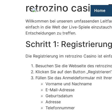
retrozino casino: 
Home
Willkommen bei unserem umfassenden Leitfa
einfach in die Welt der Live-Spiele einzutauc
Entscheidungen zu treffen.
Schritt 1: Registrierun
Die Registrierung im retrozino Casino ist einf
Besuchen Sie die Webseite des retrozin
Klicken Sie auf den Button „Registrieren“
Füllen Sie das Anmeldeformular mit Ihre
Vorname und Nachname
E-Mail-Adresse
Geburtsdatum
Adresse
Telefonnummer