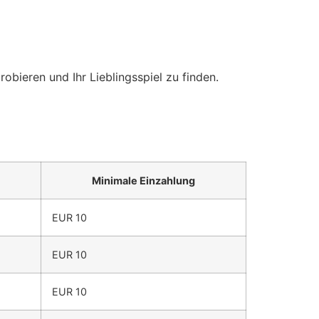
obieren und Ihr Lieblingsspiel zu finden.
Minimale Einzahlung
EUR 10
EUR 10
EUR 10