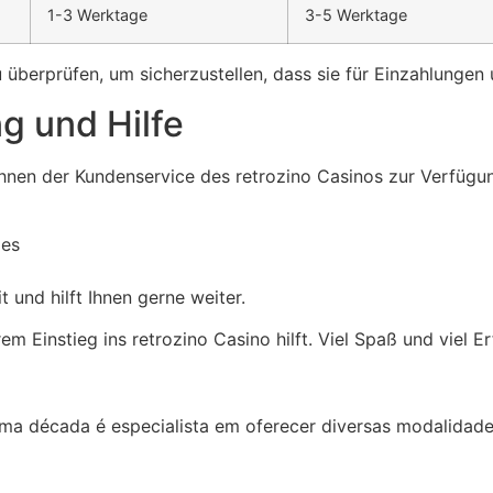
1-3 Werktage
3-5 Werktage
 überprüfen, um sicherzustellen, dass sie für Einzahlungen
ng und Hilfe
Ihnen der Kundenservice des retrozino Casinos zur Verfügun
mes
t und hilft Ihnen gerne weiter.
rem Einstieg ins retrozino Casino hilft. Viel Spaß und viel E
a década é especialista em oferecer diversas modalidade