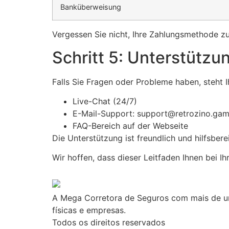
Banküberweisung
Vergessen Sie nicht, Ihre Zahlungsmethode zu
Schritt 5: Unterstützu
Falls Sie Fragen oder Probleme haben, steht 
Live-Chat (24/7)
E-Mail-Support: support@retrozino.ga
FAQ-Bereich auf der Webseite
Die Unterstützung ist freundlich und hilfsberei
Wir hoffen, dass dieser Leitfaden Ihnen bei Ih
A Mega Corretora de Seguros com mais de um
físicas e empresas.
Todos os direitos reservados