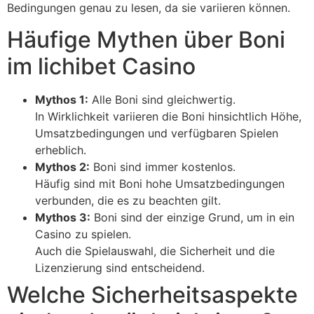
Bedingungen genau zu lesen, da sie variieren können.
Häufige Mythen über Boni
im lichibet Casino
Mythos 1:
Alle Boni sind gleichwertig.
In Wirklichkeit variieren die Boni hinsichtlich Höhe,
Umsatzbedingungen und verfügbaren Spielen
erheblich.
Mythos 2:
Boni sind immer kostenlos.
Häufig sind mit Boni hohe Umsatzbedingungen
verbunden, die es zu beachten gilt.
Mythos 3:
Boni sind der einzige Grund, um in ein
Casino zu spielen.
Auch die Spielauswahl, die Sicherheit und die
Lizenzierung sind entscheidend.
Welche Sicherheitsaspekte