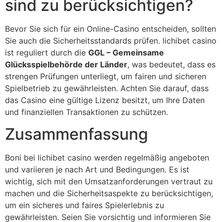
sind zu berücksichtigen?
Bevor Sie sich für ein Online-Casino entscheiden, sollten
Sie auch die Sicherheitsstandards prüfen. lichibet casino
ist reguliert durch die
GGL – Gemeinsame
Glücksspielbehörde der Länder
, was bedeutet, dass es
strengen Prüfungen unterliegt, um fairen und sicheren
Spielbetrieb zu gewährleisten. Achten Sie darauf, dass
das Casino eine gültige Lizenz besitzt, um Ihre Daten
und finanziellen Transaktionen zu schützen.
Zusammenfassung
Boni bei lichibet casino werden regelmäßig angeboten
und variieren je nach Art und Bedingungen. Es ist
wichtig, sich mit den Umsatzanforderungen vertraut zu
machen und die Sicherheitsaspekte zu berücksichtigen,
um ein sicheres und faires Spielerlebnis zu
gewährleisten. Seien Sie vorsichtig und informieren Sie