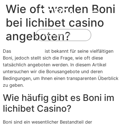
Wie oft werden Boni
bei lichibet casino
angeboten?
FAÇA SUA COTAÇÃO
Das
lichibet casino
ist bekannt für seine vielfältigen
Boni, jedoch stellt sich die Frage, wie oft diese
tatsächlich angeboten werden. In diesem Artikel
untersuchen wir die Bonusangebote und deren
Bedingungen, um Ihnen einen transparenten Überblick
zu geben.
Wie häufig gibt es Boni im
lichibet Casino?
Boni sind ein wesentlicher Bestandteil der