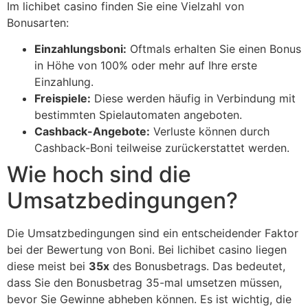
Im lichibet casino finden Sie eine Vielzahl von
Bonusarten:
Einzahlungsboni:
Oftmals erhalten Sie einen Bonus
in Höhe von 100% oder mehr auf Ihre erste
Einzahlung.
Freispiele:
Diese werden häufig in Verbindung mit
bestimmten Spielautomaten angeboten.
Cashback-Angebote:
Verluste können durch
Cashback-Boni teilweise zurückerstattet werden.
Wie hoch sind die
Umsatzbedingungen?
Die Umsatzbedingungen sind ein entscheidender Faktor
bei der Bewertung von Boni. Bei lichibet casino liegen
diese meist bei
35x
des Bonusbetrags. Das bedeutet,
dass Sie den Bonusbetrag 35-mal umsetzen müssen,
bevor Sie Gewinne abheben können. Es ist wichtig, die