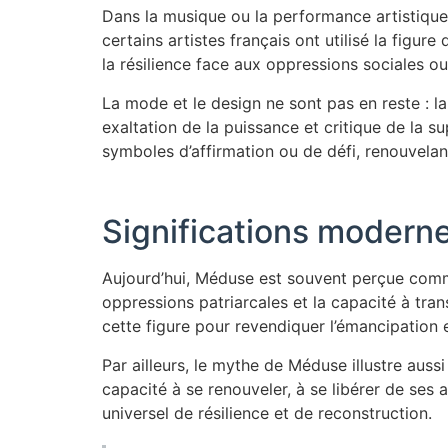
Dans la musique ou la performance artistiqu
certains artistes français ont utilisé la fig
la résilience face aux oppressions sociales ou
La mode et le design ne sont pas en reste : la
exaltation de la puissance et critique de la s
symboles d’affirmation ou de défi, renouvela
Significations moderne
Aujourd’hui, Méduse est souvent perçue comme 
oppressions patriarcales et la capacité à tran
cette figure pour revendiquer l’émancipation
Par ailleurs, le mythe de Méduse illustre aus
capacité à se renouveler, à se libérer de se
universel de résilience et de reconstruction.