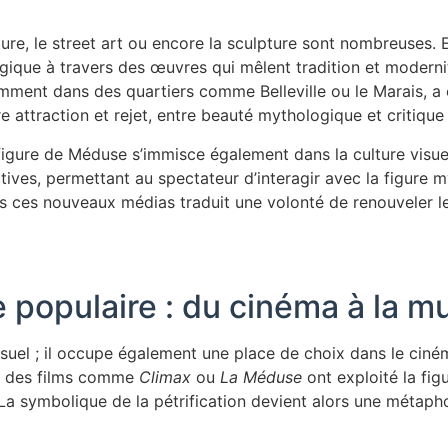
ture, le street art ou encore la sculpture sont nombreuses
ique à travers des œuvres qui mêlent tradition et modernité,
amment dans des quartiers comme Belleville ou le Marais, a é
e attraction et rejet, entre beauté mythologique et critique 
gure de Méduse s’immisce également dans la culture visuelle
ives, permettant au spectateur d’interagir avec la figure 
 ces nouveaux médias traduit une volonté de renouveler le
 populaire : du cinéma à la m
suel ; il occupe également une place de choix dans le cinéma
, des films comme
Climax
ou
La Méduse
ont exploité la fi
a symbolique de la pétrification devient alors une métapho