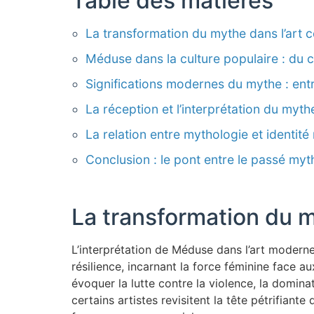
Table des matières
La transformation du mythe dans l’art
Méduse dans la culture populaire : du 
Significations modernes du mythe : ent
La réception et l’interprétation du myth
La relation entre mythologie et identit
Conclusion : le pont entre le passé my
La transformation du m
L’interprétation de Méduse dans l’art modern
résilience, incarnant la force féminine face 
évoquer la lutte contre la violence, la domi
certains artistes revisitent la tête pétrifia