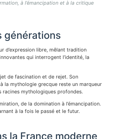
mation, à l’émancipation et à la critique
es générations
 d’expression libre, mêlant tradition
ovantes qui interrogent l’identité, la
t de fascination et de rejet. Son
e à la mythologie grecque reste un marqueur
es racines mythologiques profondes.
miration, de la domination à l’émancipation.
nant à la fois le passé et le futur.
ans la France moderne