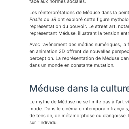
face aux normes sociales.
Les réinterprétations de Méduse dans la pein
Phalle
ou
JR
ont exploré cette figure mytholog
représentation du pouvoir. Le street art, not
représentant Méduse, illustrant la tension entr
Avec l’avènement des médias numériques, la fi
en animation 3D offrent de nouvelles perspect
perception. La représentation de Méduse dans
dans un monde en constante mutation.
Méduse dans la culture
Le mythe de Méduse ne se limite pas à l’art vi
mode. Dans le cinéma contemporain français
de tension, de métamorphose ou d’angoisse. L
sur l’individu.