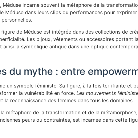
e, Méduse incarne souvent la métaphore de la transformati
ure de Méduse dans leurs clips ou performances pour exprim
 personnelles.
 figure de Méduse est intégrée dans des collections de créat
uperficialité. Les bijoux, vêtements ou accessoires portant
nt ainsi la symbolique antique dans une optique contempora
s du mythe : entre empowerme
un symbole féministe. Sa figure, à la fois terrifiante et pu
sformer la vulnérabilité en force.
Les mouvements féminist
 et la reconnaissance des femmes dans tous les domaines.
si la métaphore de la transformation et de la métamorphose,
s anciennes peurs ou contraintes, est incarnée dans cette f