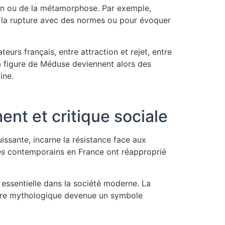
on ou de la métamorphose. Par exemple,
er la rupture avec des normes ou pour évoquer
eurs français, entre attraction et rejet, entre
 la figure de Méduse deviennent alors des
ine.
nt et critique sociale
issante, incarne la résistance face aux
es
contemporains en France ont réapproprié
 essentielle dans la société moderne. La
igure mythologique devenue un symbole