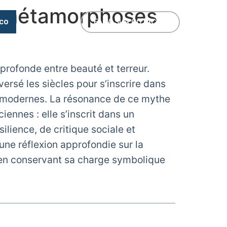
t métamorphoses
co
FAÇA SUA COTAÇÃO
 profonde entre beauté et terreur.
versé les siècles pour s’inscrire dans
ns modernes. La résonance de ce mythe
ennes : elle s’inscrit dans un
ience, de critique sociale et
 une réflexion approfondie sur la
t en conservant sa charge symbolique