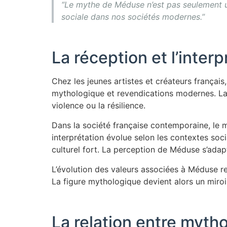
“Le mythe de Méduse n’est pas seulement une 
sociale dans nos sociétés modernes.”
La réception et l’inter
Chez les jeunes artistes et créateurs françai
mythologique et revendications modernes. La t
violence ou la résilience.
Dans la société française contemporaine, le 
interprétation évolue selon les contextes so
culturel fort. La perception de Méduse s’ada
L’évolution des valeurs associées à Méduse ref
La figure mythologique devient alors un miroir 
La relation entre myth