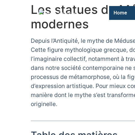
Les statues de M
Home
modernes
Depuis l’Antiquité, le mythe de Méduse 
Cette figure mythologique grecque, dont
l’imaginaire collectif, notamment à t
dans notre société contemporaine ne se
processus de métamorphose, où la figu
d’expression artistique. Pour mieux com
manière dont le mythe s’est transform
originelle.