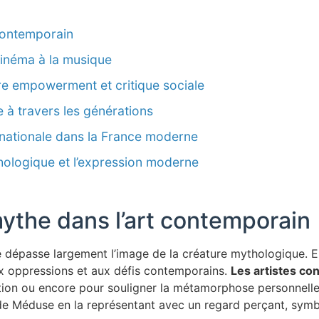
 contemporain
cinéma à la musique
re empowerment et critique sociale
e à travers les générations
é nationale dans la France moderne
thologique et l’expression moderne
ythe dans l’art contemporain
e dépasse largement l’image de la créature mythologique. 
aux oppressions et aux défis contemporains.
Les artistes c
nation ou encore pour souligner la métamorphose personnell
nte de Méduse en la représentant avec un regard perçant, sym