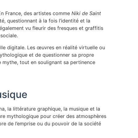
. En France, des artistes comme
Niki de Saint
 questionnant à la fois l’identité et la
galement vu fleurir des fresques et graffitis
sociale.
 digitale. Les œuvres en réalité virtuelle ou
mythologique et de questionner sa propre
 mythe, tout en soulignant sa pertinence
usique
, la littérature graphique, la musique et la
gure mythologique pour créer des atmosphères
re de l’emprise ou du pouvoir de la société