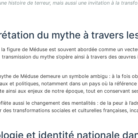
histoire de terreur, mais aussi une invitation à la transfor
prétation du mythe à travers l
s, la figure de Méduse est souvent abordée comme un vecteur
ransmission du mythe s’opère ainsi à travers des œuvres inn
mythe de Méduse demeure un symbole ambigu : à la fois obje
ciaux et politiques, notamment dans un pays où la référenc
pte ainsi aux enjeux de notre époque, tout en conservant s
lète aussi le changement des mentalités : de la peur à l’ad
des transformations sociales et culturelles françaises, incar
ologie et identité nationale d