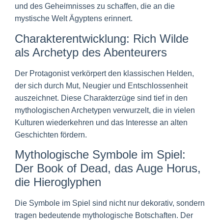
und des Geheimnisses zu schaffen, die an die
mystische Welt Ägyptens erinnert.
Charakterentwicklung: Rich Wilde
als Archetyp des Abenteurers
Der Protagonist verkörpert den klassischen Helden,
der sich durch Mut, Neugier und Entschlossenheit
auszeichnet. Diese Charakterzüge sind tief in den
mythologischen Archetypen verwurzelt, die in vielen
Kulturen wiederkehren und das Interesse an alten
Geschichten fördern.
Mythologische Symbole im Spiel:
Der Book of Dead, das Auge Horus,
die Hieroglyphen
Die Symbole im Spiel sind nicht nur dekorativ, sondern
tragen bedeutende mythologische Botschaften. Der