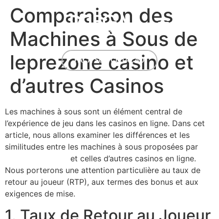
Comparaison des
Machines à Sous de
leprezone casino et
FAÇA SUA COTAÇÃO
d’autres Casinos
Les machines à sous sont un élément central de
l’expérience de jeu dans les casinos en ligne. Dans cet
article, nous allons examiner les différences et les
similitudes entre les machines à sous proposées par
leprezone casino
et celles d’autres casinos en ligne.
Nous porterons une attention particulière au taux de
retour au joueur (RTP), aux termes des bonus et aux
exigences de mise.
1. Taux de Retour au Joueur