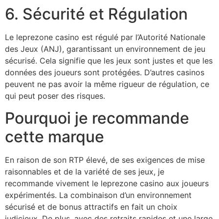
6. Sécurité et Régulation
Le leprezone casino est régulé par l’Autorité Nationale
des Jeux (ANJ), garantissant un environnement de jeu
sécurisé. Cela signifie que les jeux sont justes et que les
données des joueurs sont protégées. D’autres casinos
peuvent ne pas avoir la même rigueur de régulation, ce
qui peut poser des risques.
Pourquoi je recommande
cette marque
En raison de son RTP élevé, de ses exigences de mise
raisonnables et de la variété de ses jeux, je
recommande vivement le leprezone casino aux joueurs
expérimentés. La combinaison d’un environnement
sécurisé et de bonus attractifs en fait un choix
judicieux. De plus, avec des retraits rapides et une large