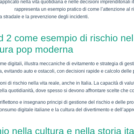
licato nella vita quotidiana e nelle decisioni imprenditoriali it
le auto
rappresenta un esempio pratico di come l’attenzione al ri
 stradale e la prevenzione degli incidenti.
d 2 come esempio di rischio ne
ltura pop moderna
e digitali, illustra meccaniche di evitamento e strategia di gesti
a, evitando auto e ostacoli, con decisioni rapide e calcolo delle
ni di rischio nella vita reale, anche in Italia. La capacità di valut
lla quotidianità, dove spesso si devono affrontare scelte che co
flettono e insegnano principi di gestione del rischio e delle pr
consumo digitale italiane e la cultura del divertimento e dell’ap
o nella cultura e nella storia it