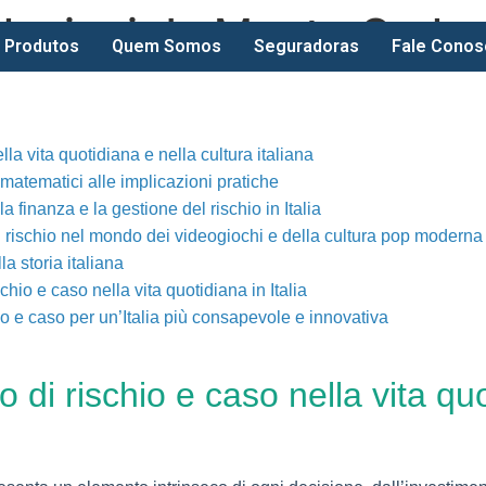
so: lezioni da Monte Carl
Produtos
Quem Somos
Seguradoras
Fale Conos
lla vita quotidiana e nella cultura italiana
i matematici alle implicazioni pratiche
a finanza e la gestione del rischio in Italia
 rischio nel mondo dei videogiochi e della cultura pop moderna
la storia italiana
chio e caso nella vita quotidiana in Italia
io e caso per un’Italia più consapevole e innovativa
o di rischio e caso nella vita qu