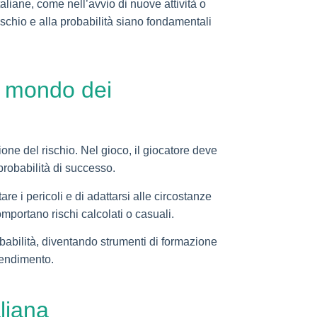
aliane, come nell’avvio di nuove attività o
schio e alla probabilità siano fondamentali
l mondo dei
one del rischio. Nel gioco, il giocatore deve
 probabilità di successo.
are i pericoli e di adattarsi alle circostanze
mportano rischi calcolati o casuali.
obabilità, diventando strumenti di formazione
prendimento.
aliana