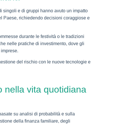
di singoli e di gruppi hanno avuto un impatto
 del Paese, richiedendo decisioni coraggiose e
ommesse durante le festività o le tradizioni
che nelle pratiche di investimento, dove gli
e imprese.
i gestione del rischio con le nuove tecnologie e
o nella vita quotidiana
asate su analisi di probabilità e sulla
tione della finanza familiare, degli