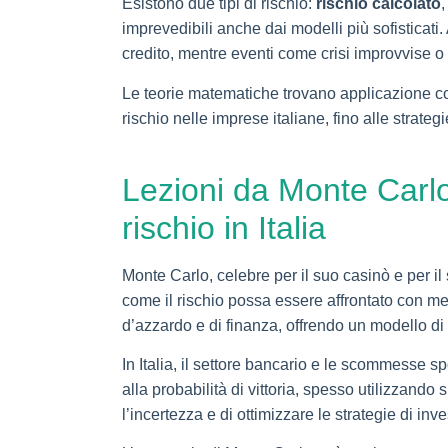
Esistono due tipi di rischio:
rischio calcolato
,
imprevedibili anche dai modelli più sofisticati.
credito, mentre eventi come crisi improvvise o 
Le teorie matematiche trovano applicazione con
rischio nelle imprese italiane, fino alle strate
Lezioni da Monte Carlo:
rischio in Italia
Monte Carlo, celebre per il suo casinò e per i
come il rischio possa essere affrontato con me
d’azzardo e di finanza, offrendo un modello di
In Italia, il settore bancario e le scommesse s
alla probabilità di vittoria, spesso utilizzando
l’incertezza e di ottimizzare le strategie di i