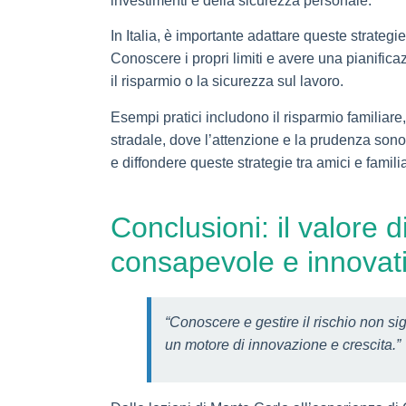
investimenti e della sicurezza personale.
In Italia, è importante adattare queste strateg
Conoscere i propri limiti e avere una pianific
il risparmio o la sicurezza sul lavoro.
Esempi pratici includono il risparmio familiare
stradale, dove l’attenzione e la prudenza sono 
e diffondere queste strategie tra amici e familia
Conclusioni: il valore 
consapevole e innovat
“Conoscere e gestire il rischio non s
un motore di innovazione e crescita.”