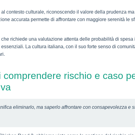
ie al contesto culturale, riconoscendo il valore della prudenza 
azione accurata permette di affrontare con maggiore serenità le s
, che richiede una valutazione attenta delle probabilità di spesa
essenziali. La cultura italiana, con il suo forte senso di comuni
ri.
di comprendere rischio e caso per
iva
ignifica eliminarlo, ma saperlo affrontare con consapevolezza e 