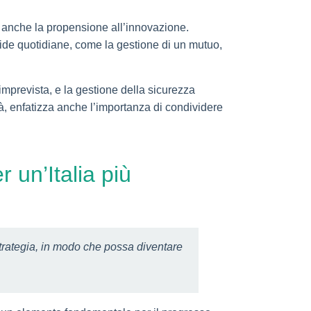
ma anche la propensione all’innovazione.
fide quotidiane, come la gestione di un mutuo,
 imprevista, e la gestione della sicurezza
tà, enfatizza anche l’importanza di condividere
 un’Italia più
strategia, in modo che possa diventare