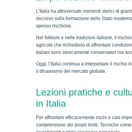
L’Italia ha attraversato momenti storici di gra
decisivo sulla formazione dello Stato moderno.
spesso rischiose.
Nel folklore e nelle tradizioni italiane, il ris
agricole che richiedono di affrontare condizion
italiani sono storicamente conservatori ma anc
Oggi, l’Italia continua a interpretare il rischi
il dinamismo del mercato globale.
Lezioni pratiche e cult
in Italia
Per affrontare efficacemente rischi e casi impr
comprensione dei propri limiti. Tecniche come l