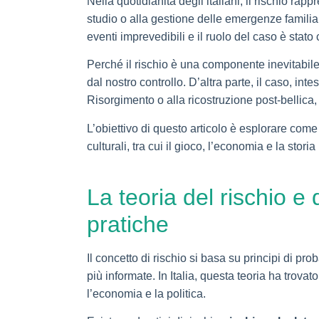
Nella quotidianità degli italiani, il rischio ra
studio o alla gestione delle emergenze familiar
eventi imprevedibili e il ruolo del caso è stato
Perché il rischio è una componente inevitabile?
dal nostro controllo. D’altra parte, il caso, i
Risorgimento o alla ricostruzione post-bellica,
L’obiettivo di questo articolo è esplorare come
culturali, tra cui il gioco, l’economia e la storia 
La teoria del rischio e 
pratiche
Il concetto di rischio si basa su principi di prob
più informate. In Italia, questa teoria ha tro
l’economia e la politica.