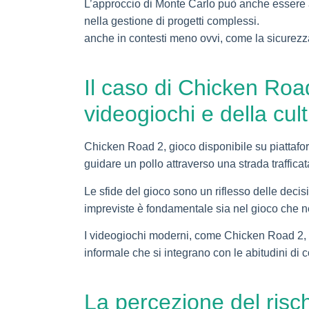
L’approccio di Monte Carlo può anche essere app
nella gestione di progetti complessi.
occhio al
anche in contesti meno ovvi, come la sicurezza
Il caso di Chicken Roa
videogiochi e della cu
Chicken Road 2, gioco disponibile su piattaform
guidare un pollo attraverso una strada trafficat
Le sfide del gioco sono un riflesso delle decisio
impreviste è fondamentale sia nel gioco che ne
I videogiochi moderni, come Chicken Road 2, ri
informale che si integrano con le abitudini di 
La percezione del rischi