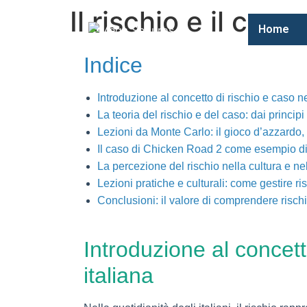
Il rischio e il ca
Home
Indice
Introduzione al concetto di rischio e caso ne
La teoria del rischio e del caso: dai princip
Lezioni da Monte Carlo: il gioco d’azzardo, l
Il caso di Chicken Road 2 come esempio di
La percezione del rischio nella cultura e nel
Lezioni pratiche e culturali: come gestire ris
Conclusioni: il valore di comprendere risch
Introduzione al concett
italiana