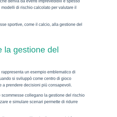
 che deriva da eventi imprevedibili e spesso
modelli di rischio calcolato per valutare il
se sportive, come il calcio, alla gestione del
e la gestione del
ato, rappresenta un esempio emblematico di
 quando si sviluppò come centro di gioco
re a prendere decisioni più consapevoli.
e le scommesse collegano la gestione del rischio
izzare e simulare scenari permette di ridurre